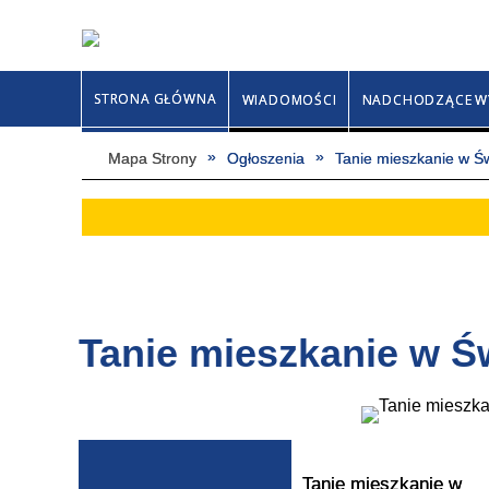
STRONA GŁÓWNA
WIADOMOŚCI
NADCHODZĄCE W
Mapa Strony
Ogłoszenia
Tanie mieszkanie w Ś
Tanie mieszkanie w Ś
Tanie mieszkanie w