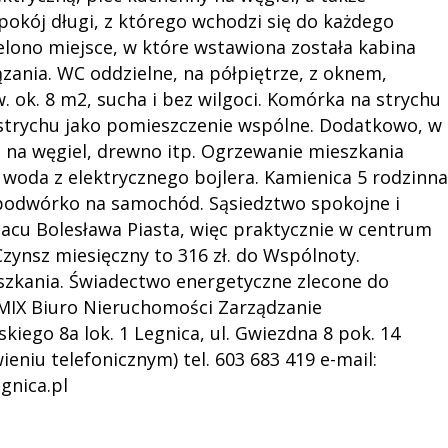
pokój długi, z którego wchodzi się do każdego
elono miejsce, w które wstawiona została kabina
zania. WC oddzielne, na półpiętrze, z oknem,
 ok. 8 m2, sucha i bez wilgoci. Komórka na strychu
 strychu jako pomieszczenie wspólne. Dodatkowo, w
na węgiel, drewno itp. Ogrzewanie mieszkania
woda z elektrycznego bojlera. Kamienica 5 rodzinna
podwórko na samochód. Sąsiedztwo spokojne i
lacu Bolesława Piasta, więc praktycznie w centrum
Czynsz miesięczny to 316 zł. do Wspólnoty.
szkania. Świadectwo energetyczne zlecone do
 EMIX Biuro Nieruchomości Zarządzanie
kiego 8a lok. 1 Legnica, ul. Gwiezdna 8 pok. 14
eniu telefonicznym) tel. 603 683 419 e-mail:
gnica.pl