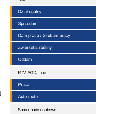
Dział ogólny
Sprzedam
Dam pracę / Szukam pracy
Zwierzęta, rośliny
Oddam
RTV, AGD, inne
Praca
j
Auto-moto
Samochody osobowe