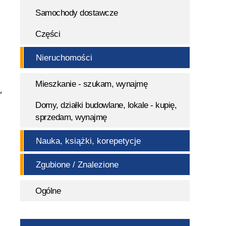
Samochody dostawcze
Części
Nieruchomości
Mieszkanie - szukam, wynajmę
,
Domy, działki budowlane, lokale - kupię,
sprzedam, wynajmę
Nauka, książki, korepetycje
Zgubione / Znalezione
Ogólne