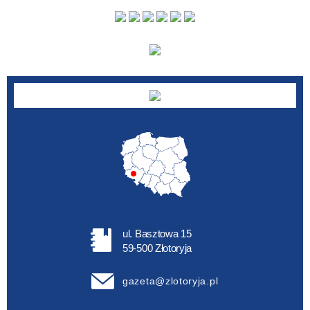
Autor
ul. Basztowa 15
59-500 Złotoryja
gazeta@zlotoryja.pl