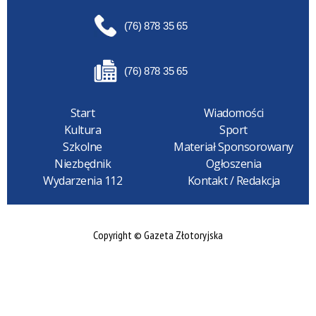
(76) 878 35 65
(76) 878 35 65
Start
Wiadomości
Kultura
Sport
Szkolne
Materiał Sponsorowany
Niezbędnik
Ogłoszenia
Wydarzenia 112
Kontakt / Redakcja
Copyright © Gazeta Złotoryjska