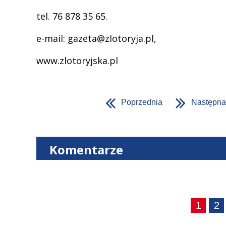
tel. 76 878 35 65.
e-mail: gazeta@zlotoryja.pl,
www.zlotoryjska.pl
Poprzednia
Następna
Komentarze
1
2