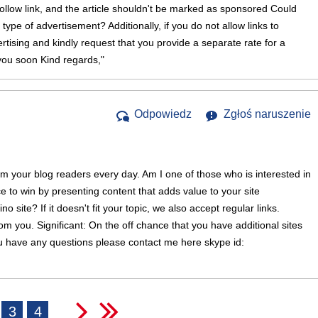
follow link, and the article shouldn't be marked as sponsored Could
 type of advertisement? Additionally, if you do not allow links to
ertising and kindly request that you provide a separate rate for a
you soon Kind regards,"
Odpowiedz
Zgłoś naruszenie
rom your blog readers every day. Am I one of those who is interested in
e to win by presenting content that adds value to your site
no site? If it doesn't fit your topic, we also accept regular links.
m you. Significant: On the off chance that you have additional sites
f you have any questions please contact me here skype id:
3
4