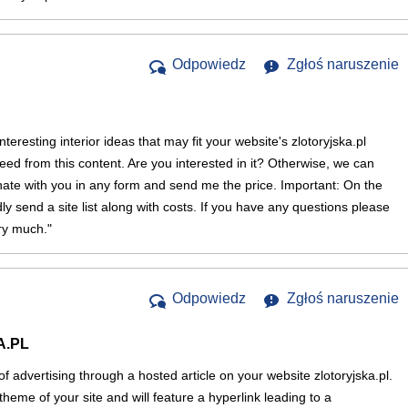
Odpowiedz
Zgłoś naruszenie
eresting interior ideas that may fit your website's zlotoryjska.pl
eed from this content. Are you interested in it? Otherwise, we can
inate with you in any form and send me the price. Important: On the
dly send a site list along with costs. If you have any questions please
ry much."
Odpowiedz
Zgłoś naruszenie
A.PL
of advertising through a hosted article on your website zlotoryjska.pl.
e theme of your site and will feature a hyperlink leading to a