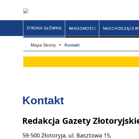
STRONA GŁÓWNA
WIADOMOŚCI
NADCHODZĄCE W
Mapa Strony
Kontakt
Kontakt
Redakcja Gazety Złotoryjskie
59-500 Złotoryja, ul. Basztowa 15,