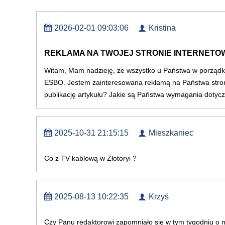
2026-02-01 09:03:06
Kristina
REKLAMA NA TWOJEJ STRONIE INTERNETO
Witam, Mam nadzieję, że wszystko u Państwa w porządku
ESBO. Jestem zainteresowana reklamą na Państwa stron
publikację artykułu? Jakie są Państwa wymagania dotyc
2025-10-31 21:15:15
Mieszkaniec
Co z TV kablową w Złotoryi ?
2025-08-13 10:22:35
Krzyś
Czy Panu redaktorowi zapomniało się w tym tygodniu o 