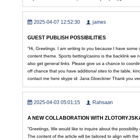
2025-04-07 12:52:30
james
GUEST PUBLISH POSSIBILITIES
"Hi, Greetings. I am writing to you because I have some int
content theme. Sports betting/casino is the backlink we n
also get general links. Please give us a chance to coord
off chance that you have additional sites to the table, kin
contact me here skype id: Jana.Gloeckner Thank you ve
2025-04-03 05:01:15
Rahsaan
A NEW COLLABORATION WITH ZLOTORYJSK
"Greetings, We would like to inquire about the possibility 
The content of the article will be tailored to align with th