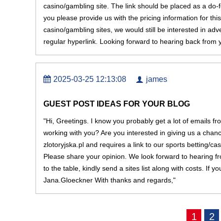
casino/gambling site. The link should be placed as a do-
you please provide us with the pricing information for this
casino/gambling sites, we would still be interested in adv
regular hyperlink. Looking forward to hearing back from 
2025-03-25 12:13:08
james
GUEST POST IDEAS FOR YOUR BLOG
"Hi, Greetings. I know you probably get a lot of emails f
working with you? Are you interested in giving us a chanc
zlotoryjska.pl and requires a link to our sports betting/casi
Please share your opinion. We look forward to hearing fro
to the table, kindly send a sites list along with costs. I
Jana.Gloeckner With thanks and regards,"
1
2