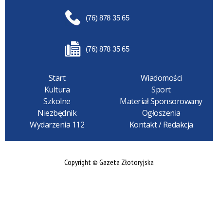
(76) 878 35 65
(76) 878 35 65
Start
Wiadomości
Kultura
Sport
Szkolne
Materiał Sponsorowany
Niezbędnik
Ogłoszenia
Wydarzenia 112
Kontakt / Redakcja
Copyright © Gazeta Złotoryjska