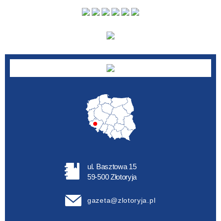
Autor
ul. Basztowa 15
59-500 Złotoryja
gazeta@zlotoryja.pl