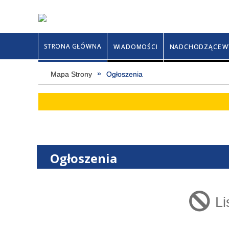
STRONA GŁÓWNA
WIADOMOŚCI
NADCHODZĄCE W
Mapa Strony
Ogłoszenia
Ogłoszenia
Li