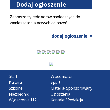
Dodaj ogłoszenie
Zapraszamy redaktorów społecznych do
zamieszczania nowych ogłoszeń.
dodaj ogłoszenie
Start
Wiadomości
Kultura
Sport
Szkolne
Materiał Sponsorowany
Niezbędnik
Ogłoszenia
Wydarzenia 112
Kontakt / Redakcja