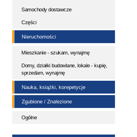
Samochody dostawcze
Części
Nieruchomości
Mieszkanie - szukam, wynajmę
Domy, działki budowlane, lokale - kupię,
sprzedam, wynajmę
Nauka, książki, korepetycje
Zgubione / Znalezione
Ogólne