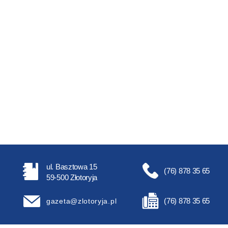
ul. Basztowa 15
(76) 878 35 65
59-500 Złotoryja
(76) 878 35 65
gazeta@zlotoryja.pl