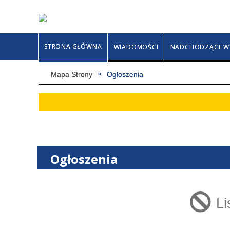
STRONA GŁÓWNA
WIADOMOŚCI
NADCHODZĄCE W
Mapa Strony
Ogłoszenia
Ogłoszenia
Li