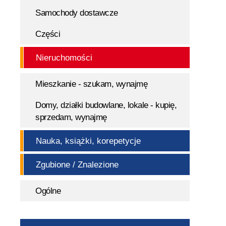
Samochody dostawcze
Części
Nieruchomości
Mieszkanie - szukam, wynajmę
Domy, działki budowlane, lokale - kupię,
sprzedam, wynajmę
Nauka, książki, korepetycje
Zgubione / Znalezione
Ogólne