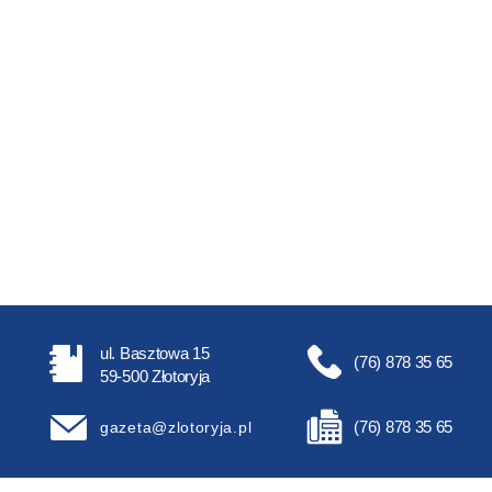
ul. Basztowa 15
(76) 878 35 65
59-500 Złotoryja
(76) 878 35 65
gazeta@zlotoryja.pl