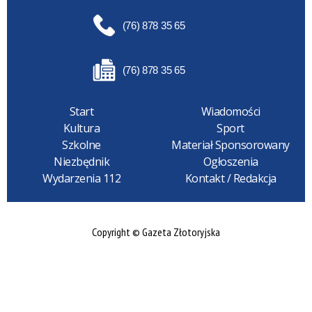
(76) 878 35 65
(76) 878 35 65
Start
Wiadomości
Kultura
Sport
Szkolne
Materiał Sponsorowany
Niezbędnik
Ogłoszenia
Wydarzenia 112
Kontakt / Redakcja
Copyright © Gazeta Złotoryjska