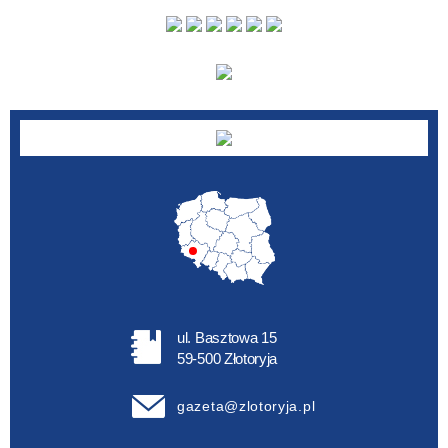
Autor
ul. Basztowa 15
59-500 Złotoryja
gazeta@zlotoryja.pl