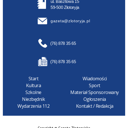
ul. Basztowa 15
59-500 Złotoryja
gazeta@zlotoryja.pl
(76) 878 35 65
(76) 878 35 65
Start
Wiadomości
Kultura
Sport
Szkolne
Materiał Sponsorowany
Niezbędnik
Ogłoszenia
Wydarzenia 112
Kontakt / Redakcja