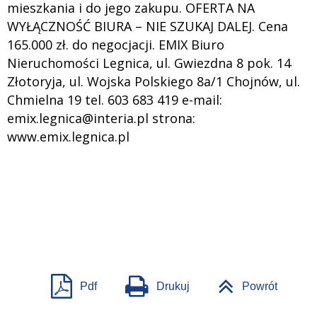
mieszkania i do jego zakupu. OFERTA NA
WYŁĄCZNOŚĆ BIURA – NIE SZUKAJ DALEJ. Cena
165.000 zł. do negocjacji. EMIX Biuro
Nieruchomości Legnica, ul. Gwiezdna 8 pok. 14
Złotoryja, ul. Wojska Polskiego 8a/1 Chojnów, ul.
Chmielna 19 tel. 603 683 419 e-mail:
emix.legnica@interia.pl strona:
www.emix.legnica.pl
Pdf
Drukuj
Powrót