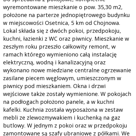
wyremontowane mieszkanie o pow. 35,30 m2,
położone na parterze jednopiętrowego budynku
w miejscowości Osetnica, 5 km od Chojnowa.
Lokal składa się z dwóch pokoi, przedpokoju,
kuchni, łazienki z WC oraz piwnicy. Mieszkanie w
zeszłym roku przeszło całkowity remont, w
ramach którego wymieniono całą instalację
elektryczną, wodną i kanalizacyjną oraz
wykonano nowe miedziane centralne ogrzewanie
zasilane piecem węglowym, umieszczonym w
piwnicy pod mieszkaniem. Okna i drzwi
wejściowe także zostały wymienione. W pokojach
na podłogach położono panele, a w kuchni
kafelki. Kuchnia została wyposażona w zestaw
mebli ze zlewozmywakiem i kuchenką na gaz
butlowy. W jednym z pokoi oraz w przedpokoju
zamontowane są szafy ubraniowe z półkami. We