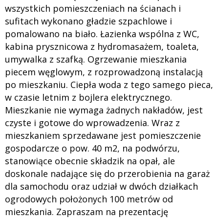
wszystkich pomieszczeniach na ścianach i
sufitach wykonano gładzie szpachlowe i
pomalowano na biało. Łazienka wspólna z WC,
kabina prysznicowa z hydromasażem, toaleta,
umywalka z szafką. Ogrzewanie mieszkania
piecem węglowym, z rozprowadzoną instalacją
po mieszkaniu. Ciepła woda z tego samego pieca,
w czasie letnim z bojlera elektrycznego.
Mieszkanie nie wymaga żadnych nakładów, jest
czyste i gotowe do wprowadzenia. Wraz z
mieszkaniem sprzedawane jest pomieszczenie
gospodarcze o pow. 40 m2, na podwórzu,
stanowiące obecnie składzik na opał, ale
doskonale nadające się do przerobienia na garaż
dla samochodu oraz udział w dwóch działkach
ogrodowych położonych 100 metrów od
mieszkania. Zapraszam na prezentację