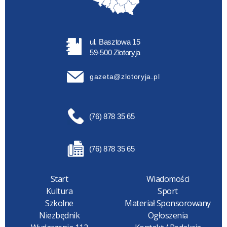
ul. Basztowa 15
59-500 Złotoryja
gazeta@zlotoryja.pl
(76) 878 35 65
(76) 878 35 65
Start
Wiadomości
Kultura
Sport
Szkolne
Materiał Sponsorowany
Niezbędnik
Ogłoszenia