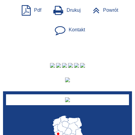
Pdf
Drukuj
Powrót
Kontakt