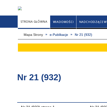
STRONA GŁÓWNA
WIADOMOŚCI
NADCHODZĄCE W
Mapa Strony
e-Publikacje
Nr 21 (932)
Nr 21 (932)