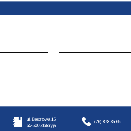
ul. Basztowa 15
(76) 878 35 65
59-500 Złotoryja