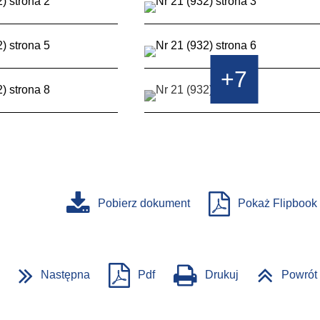
+7
Pobierz dokument
Pokaż Flipbook
Następna
Pdf
Drukuj
Powrót