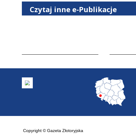
Czytaj inne e-Publikacje
Copyright © Gazeta Złotoryjska