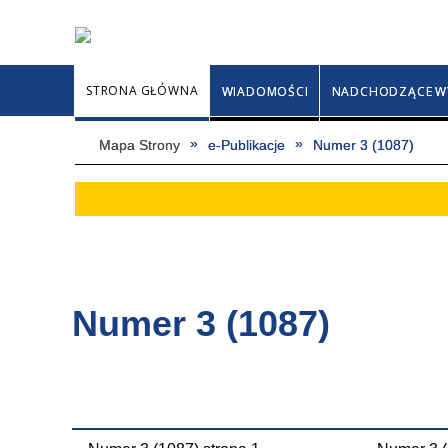
STRONA GŁÓWNA
WIADOMOŚCI
NADCHODZĄCE W
Mapa Strony
e-Publikacje
Numer 3 (1087)
Numer 3 (1087)