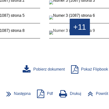
+11
Pobierz dokument
Pokaż Flipbook
Następna
Pdf
Drukuj
Powrót