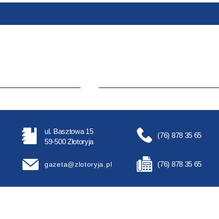
ul. Basztowa 15
(76) 878 35 65
59-500 Złotoryja
(76) 878 35 65
gazeta@zlotoryja.pl