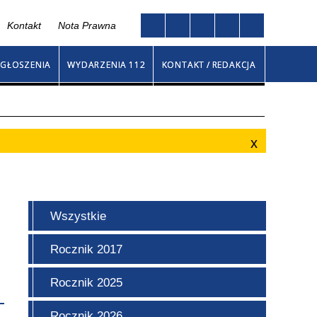
Kontakt
Nota Prawna
Twoja przeglądarka nie obsługuje JavaScript
ny
GŁOSZENIA
WYDARZENIA 112
KONTAKT / REDAKCJA
Wszystkie
Rocznik 2017
Rocznik 2025
Rocznik 2026