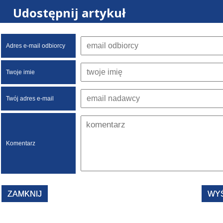
Udostępnij artykuł
Adres e-mail odbiorcy
Twoje imie
Twój adres e-mail
Komentarz