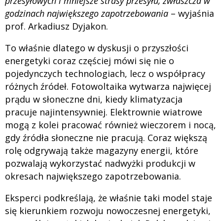
przesyłowych i mniejsze strasy przesyłu, zwłaszcza w
godzinach największego zapotrzebowania
– wyjaśnia
prof. Arkadiusz Dyjakon.
To właśnie dlatego w dyskusji o przyszłości
energetyki coraz częściej mówi się nie o
pojedynczych technologiach, lecz o współpracy
różnych źródeł. Fotowoltaika wytwarza najwięcej
prądu w słoneczne dni, kiedy klimatyzacja
pracuje najintensywniej. Elektrownie wiatrowe
mogą z kolei pracować również wieczorem i nocą,
gdy źródła słoneczne nie pracują. Coraz większą
rolę odgrywają także magazyny energii, które
pozwalają wykorzystać nadwyżki produkcji w
okresach największego zapotrzebowania.
Eksperci podkreślają, że właśnie taki model staje
się kierunkiem rozwoju nowoczesnej energetyki,