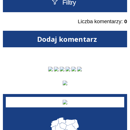
Filtry
Szukany tekst
Liczba komentarzy:
0
Dodaj komentarz