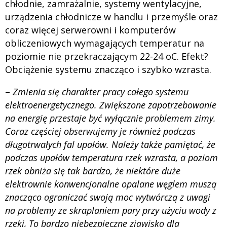
chłodnie, zamrażalnie, systemy wentylacyjne,
urządzenia chłodnicze w handlu i przemyśle oraz
coraz więcej serwerowni i komputerów
obliczeniowych wymagających temperatur na
poziomie nie przekraczającym 22-24 oC. Efekt?
Obciążenie systemu znacząco i szybko wzrasta.
–
Zmienia się charakter pracy całego systemu
elektroenergetycznego. Zwiększone zapotrzebowanie
na energię przestaje być wyłącznie problemem zimy.
Coraz częściej obserwujemy je również podczas
długotrwałych fal upałów. Należy także pamiętać, że
podczas upałów temperatura rzek wzrasta, a poziom
rzek obniża się tak bardzo, że niektóre duże
elektrownie konwencjonalne opalane węglem muszą
znacząco ograniczać swoją moc wytwórczą z uwagi
na problemy ze skraplaniem pary przy użyciu wody z
rzeki, To bardzo niebezpieczne zjawisko dla