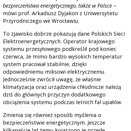
bezpieczeństwa energetycznego, także w Polsce
–
mówi prof. Arkadiusz Dyjakon z Uniwersytetu
Przyrodniczego we Wrocławiu.
To zjawisko dobrze pokazują dane Polskich Sieci
Elektroenergetycznych. Operator krajowego
systemu przesyłowego podkreślił pod koniec
czerwca, że mimo bardzo wysokich temperatur
system pracował stabilnie, dzięki
odpowiedniemu miksowi elektrycznemu.
Jednocześnie zwrócił uwagę, że właśnie
klimatyzacja oraz urządzenia chłodnicze należą
dziś do głównych przyczyn dodatkowego
obciążenia systemu podczas letnich fal upałów.
Zmienia się również sposób myślenia o
bezpieczeństwie energetycznym. Jeszcze
kilkanaście lat temu kojarzono je przede