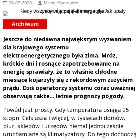
08-07-2026
Michał Sędrowicz
Archiwum
Jeszcze do niedawna największym wyzwaniem
dla krajowego systemu
elektroenergetycznego była zima. Mróz,
krótkie dni i rosnące zapotrzebowanie na
energię sprawiały, że to właśnie chłodne
miesiące kojarzyły się z rekordowym zużyciem
prądu. Dziś operatorzy systemu coraz uważniej
obserwują także… letnie prognozy pogody.
Powód jest prosty. Gdy temperatura osiąga 25
stopni Celsjusza i więcej, w tysiącach domów,
biur, sklepów i urzędów niemal jednocześnie
uruchamiane są klimatyzatory. Do tego dochodzą