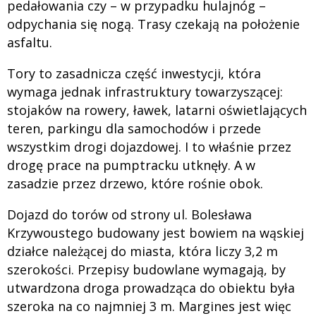
pedałowania czy – w przypadku hulajnóg –
odpychania się nogą. Trasy czekają na położenie
asfaltu.
Tory to zasadnicza część inwestycji, która
wymaga jednak infrastruktury towarzyszącej:
stojaków na rowery, ławek, latarni oświetlających
teren, parkingu dla samochodów i przede
wszystkim drogi dojazdowej. I to właśnie przez
drogę prace na pumptracku utknęły. A w
zasadzie przez drzewo, które rośnie obok.
Dojazd do torów od strony ul. Bolesława
Krzywoustego budowany jest bowiem na wąskiej
działce należącej do miasta, która liczy 3,2 m
szerokości. Przepisy budowlane wymagają, by
utwardzona droga prowadząca do obiektu była
szeroka na co najmniej 3 m. Margines jest więc