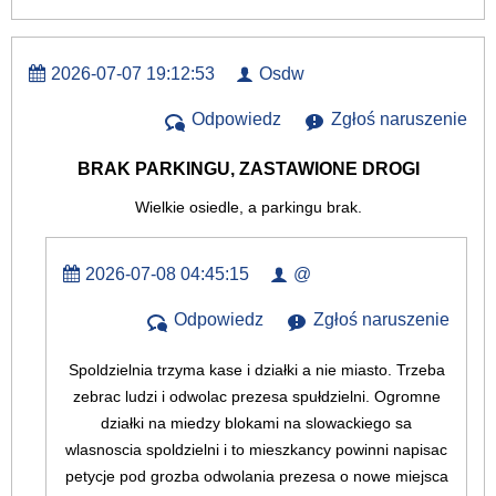
2026-07-07 19:12:53
Osdw
Odpowiedz
Zgłoś naruszenie
BRAK PARKINGU, ZASTAWIONE DROGI
Wielkie osiedle, a parkingu brak.
2026-07-08 04:45:15
@
Odpowiedz
Zgłoś naruszenie
Spoldzielnia trzyma kase i działki a nie miasto. Trzeba
zebrac ludzi i odwolac prezesa spułdzielni. Ogromne
działki na miedzy blokami na slowackiego sa
wlasnoscia spoldzielni i to mieszkancy powinni napisac
petycje pod grozba odwolania prezesa o nowe miejsca