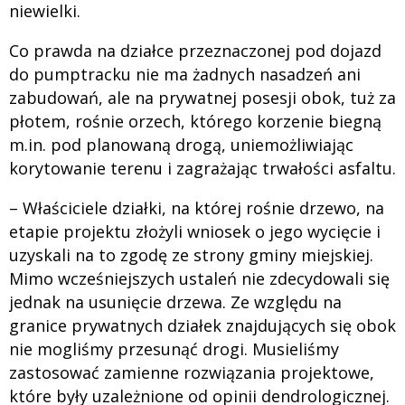
niewielki.
Co prawda na działce przeznaczonej pod dojazd
do pumptracku nie ma żadnych nasadzeń ani
zabudowań, ale na prywatnej posesji obok, tuż za
płotem, rośnie orzech, którego korzenie biegną
m.in. pod planowaną drogą, uniemożliwiając
korytowanie terenu i zagrażając trwałości asfaltu.
– Właściciele działki, na której rośnie drzewo, na
etapie projektu złożyli wniosek o jego wycięcie i
uzyskali na to zgodę ze strony gminy miejskiej.
Mimo wcześniejszych ustaleń nie zdecydowali się
jednak na usunięcie drzewa. Ze względu na
granice prywatnych działek znajdujących się obok
nie mogliśmy przesunąć drogi. Musieliśmy
zastosować zamienne rozwiązania projektowe,
które były uzależnione od opinii dendrologicznej.