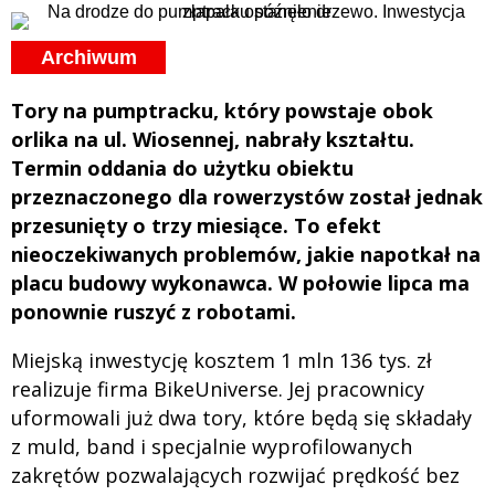
Archiwum
Tory na pumptracku, który powstaje obok
orlika na ul. Wiosennej, nabrały kształtu.
Termin oddania do użytku obiektu
przeznaczonego dla rowerzystów został jednak
przesunięty o trzy miesiące. To efekt
nieoczekiwanych problemów, jakie napotkał na
placu budowy wykonawca. W połowie lipca ma
ponownie ruszyć z robotami.
Miejską inwestycję kosztem 1 mln 136 tys. zł
realizuje firma BikeUniverse. Jej pracownicy
uformowali już dwa tory, które będą się składały
z muld, band i specjalnie wyprofilowanych
zakrętów pozwalających rozwijać prędkość bez