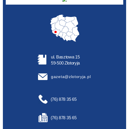
ul. Basztowa 15
59-500 Złotoryja
gazeta@zlotoryja.pl
(76) 878 35 65
(76) 878 35 65