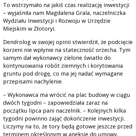
To wstrzymało na jakiś czas realizację inwestycji
– wyjaśniła nam Magdalena Grala, naczelniczka
Wydziału Inwestycji i Rozwoju w Urzędzie
Miejskim w Złotoryi.
Dendrolog w swojej opinii stwierdził, że podcięcie
korzeni nie wpłynie na stateczność orzecha. Tym
samym dał wykonawcy zielone światło do
kontynuowania robót ziemnych i korytowania
gruntu pod drogę, co ma jej nadać wymagane
przepisami nachylenie.
– Wykonawca ma wrócić na plac budowy w ciągu
dwóch tygodni – zapowiedziała zaraz na
początku lipca pani naczelnik. – Kolejnych kilka
tygodni powinno zająć dokończenie inwestycji.
Liczymy na to, że tory będą gotowe jeszcze przed
terminem określonym w aneksie do umowy.