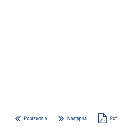
Poprzednia
Następna
Pdf