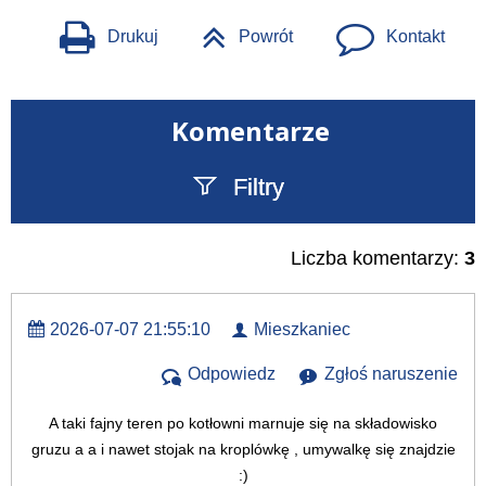
Drukuj
Powrót
Kontakt
Komentarze
Filtry
Szukany tekst
Liczba komentarzy:
3
2026-07-07 21:55:10
Mieszkaniec
Odpowiedz
Zgłoś naruszenie
A taki fajny teren po kotłowni marnuje się na składowisko
gruzu a a i nawet stojak na kroplówkę , umywalkę się znajdzie
:)