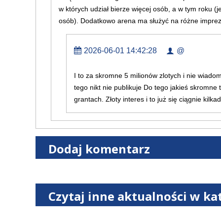
w których udział bierze więcej osób, a w tym roku (
osób). Dodatkowo arena ma służyć na różne imprezy.
2026-06-01 14:42:28
@
I to za skromne 5 milionów zlotych i nie wiad
tego nikt nie publikuje Do tego jakieś skromne t
grantach. Złoty interes i to już się ciągnie kilkadz
Dodaj komentarz
Czytaj inne aktualności w ka