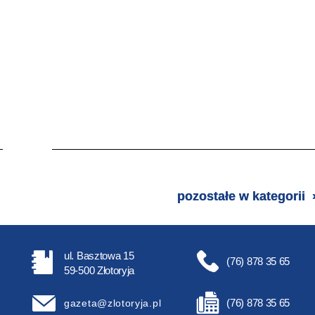
pozostałe w kategorii
ul. Basztowa 15
(76) 878 35 65
59-500 Złotoryja
(76) 878 35 65
gazeta@zlotoryja.pl