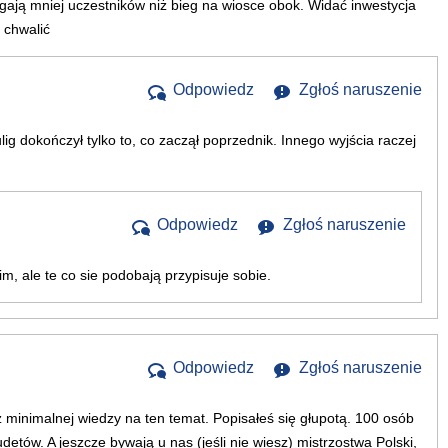
ają mniej uczestników niż bieg na wiosce obok. Widać inwestycja
 chwalić
Odpowiedz
Zgłoś naruszenie
ulig dokończył tylko to, co zaczął poprzednik. Innego wyjścia raczej
Odpowiedz
Zgłoś naruszenie
m, ale te co sie podobają przypisuje sobie.
Odpowiedz
Zgłoś naruszenie
minimalnej wiedzy na ten temat. Popisałeś się głupotą. 100 osób
etów. A jeszcze bywają u nas (jeśli nie wiesz) mistrzostwa Polski,