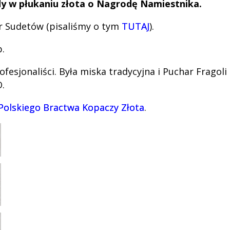
dy w płukaniu złota o Nagrodę Namiestnika.
ar Sudetów (pisaliśmy o tym
TUTAJ
).
.
profesjonaliści. Była miska tradycyjna i Puchar Fragoli
O.
 Polskiego Bractwa Kopaczy Złota
.