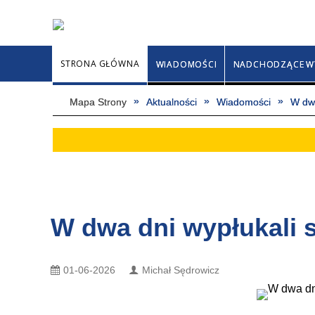
STRONA GŁÓWNA
WIADOMOŚCI
NADCHODZĄCE W
Mapa Strony
Aktualności
Wiadomości
W dwa
W dwa dni wypłukali s
01-06-2026
Michał Sędrowicz