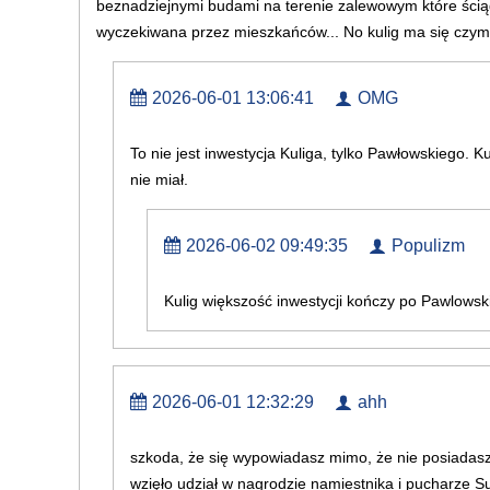
beznadziejnymi budami na terenie zalewowym które ściąg
wyczekiwana przez mieszkańców... No kulig ma się czym
2026-06-01 13:06:41
OMG
To nie jest inwestycja Kuliga, tylko Pawłowskiego. K
nie miał.
2026-06-02 09:49:35
Populizm
Kulig większość inwestycji kończy po Pawlowski
2026-06-01 12:32:29
ahh
szkoda, że się wypowiadasz mimo, że nie posiadasz 
wzięło udział w nagrodzie namiestnika i pucharze Sud