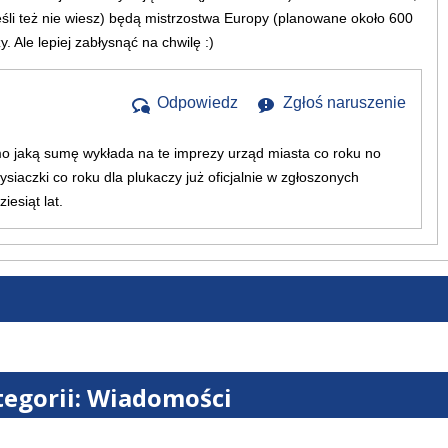
jeśli też nie wiesz) będą mistrzostwa Europy (planowane około 600
 Ale lepiej zabłysnąć na chwilę :)
Odpowiedz
Zgłoś naruszenie
omo jaką sumę wykłada na te imprezy urząd miasta co roku no
ysiaczki co roku dla plukaczy już oficjalnie w zgłoszonych
iesiąt lat.
tegorii: Wiadomości