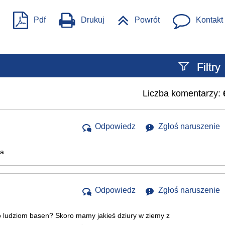
Pdf
Drukuj
Powrót
Kontakt
Filtry
Liczba komentarzy:
Szukany tekst
Odpowiedz
Zgłoś naruszenie
ha
Odpowiedz
Zgłoś naruszenie
o ludziom basen? Skoro mamy jakieś dziury w ziemy z