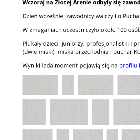
Wczoraj na Złotej Arenie odbyły się zawo
Dzień wcześniej zawodnicy walczyli o Puch
W zmaganiach uczestniczyło około 100 osób
Płukały dzieci, juniorzy, profesjonalistki i 
(dwie miski), miska przechodnia i puchar K
Wyniki lada moment pojawią się na
profilu