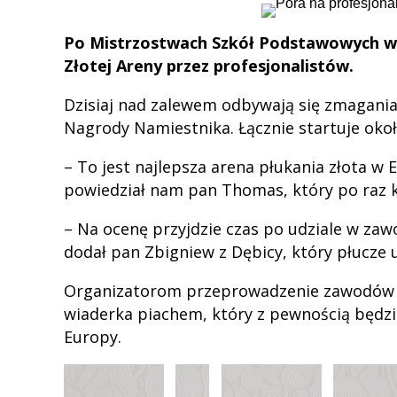
Po Mistrzostwach Szkół Podstawowych w 
Złotej Areny przez profesjonalistów.
Dzisiaj nad zalewem odbywają się zmagani
Nagrody Namiestnika. Łącznie startuje okoł
– To jest najlepsza arena płukania złota w
powiedział nam pan Thomas, który po raz ko
– Na ocenę przyjdzie czas po udziale w zawo
dodał pan Zbigniew z Dębicy, który płucze u
Organizatorom przeprowadzenie zawodów u
wiaderka piachem, który z pewnością będz
Europy.