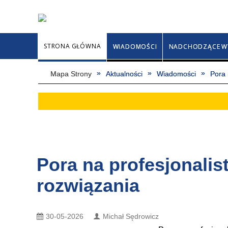
STRONA GŁÓWNA
WIADOMOŚCI
NADCHODZĄCE W
Mapa Strony
Aktualności
Wiadomości
Pora 
Pora na profesjonali
rozwiązania
30-05-2026
Michał Sędrowicz