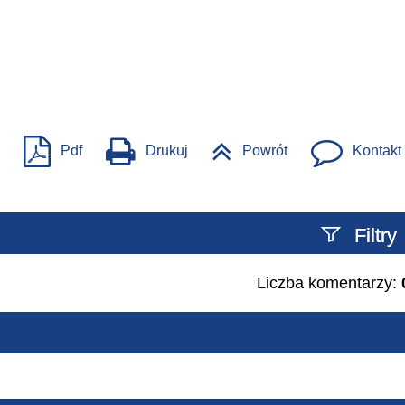
Pdf
Drukuj
Powrót
Kontakt
Filtry
Liczba komentarzy:
Szukany tekst