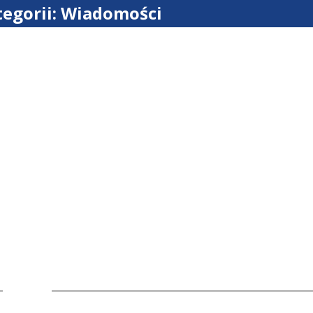
tegorii: Wiadomości