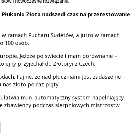
Płukaniu Złota nadszedł czas na przetestowanie
a w ramach Pucharu Sudetów, a jutro w ramach
o 100 osób.
 Europie. Jeżdżę po świecie i mam porównanie –
lejny przyjechał do Złotoryi z Czech.
dach. Fajnie, że nad płuczniami jest zadaszenie –
 nas złoto po raz piąty.
łatwia m.in. automatyczny system napełniający
ie zbawienny podczas sierpniowych mistrzostw