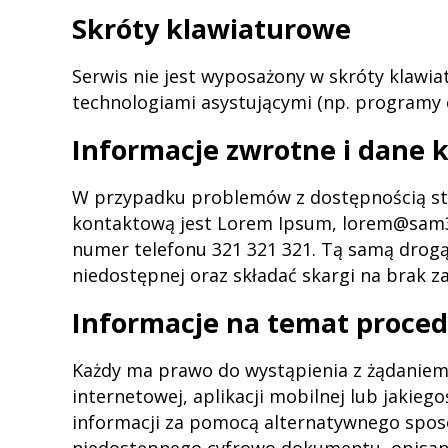
Skróty klawiaturowe
Serwis nie jest wyposażony w skróty klawia
technologiami asystującymi (np. programy 
Informacje zwrotne i dane
W przypadku problemów z dostępnością str
kontaktową jest
Lorem Ipsum
,
lorem@sam3
numer telefonu
321 321 321
. Tą samą drogą
niedostępnej oraz składać skargi na brak z
Informacje na temat proce
Każdy ma prawo do wystąpienia z żądaniem
internetowej, aplikacji mobilnej lub jakie
informacji za pomocą alternatywnego spos