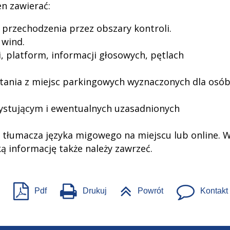
n zawierać:
 przechodzenia przez obszary kontroli.
 wind.
, platform, informacji głosowych, pętlach
stania z miejsc parkingowych wyznaczonych dla osó
ystującym i ewentualnych uzasadnionych
z tłumacza języka migowego na miejscu lub online. 
ą informację także należy zawrzeć.
Pdf
Drukuj
Powrót
Kontakt