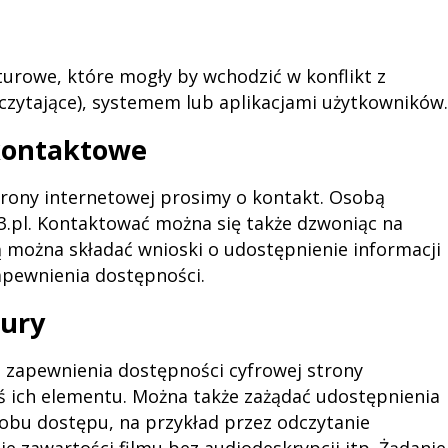
turowe, które mogły by wchodzić w konflikt z
czytające), systemem lub aplikacjami użytkowników.
 kontaktowe
ony internetowej prosimy o kontakt. Osobą
.pl
. Kontaktować można się także dzwoniąc na
 można składać wnioski o udostępnienie informacji
apewnienia dostępności.
dury
 zapewnienia dostępności cyfrowej strony
goś ich elementu. Można także zażądać udostępnienia
obu dostępu, na przykład przez odczytanie