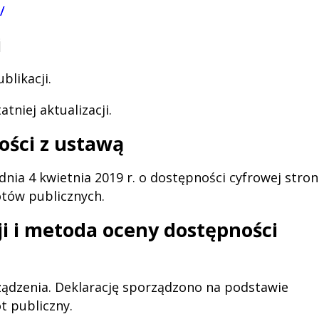
/
i
blikacji
.
atniej aktualizacji
.
ości z ustawą
dnia 4 kwietnia 2019 r. o dostępności cyfrowej stron
otów publicznych.
ji i metoda oceny dostępności
ządzenia.
Deklarację sporządzono na podstawie
 publiczny.