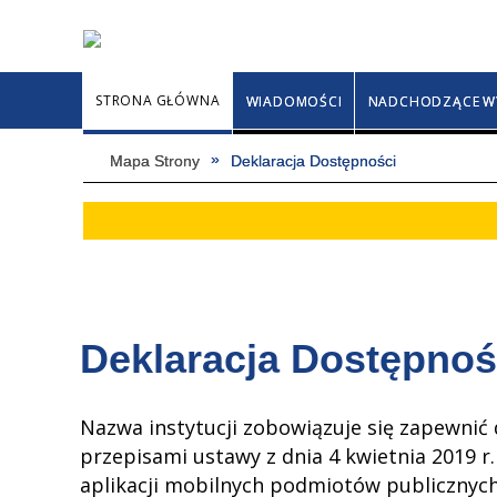
STRONA GŁÓWNA
WIADOMOŚCI
NADCHODZĄCE W
Mapa Strony
Deklaracja Dostępności
Deklaracja Dostępnoś
Nazwa instytucji
zobowiązuje się zapewnić 
przepisami ustawy z dnia 4 kwietnia 2019 r
aplikacji mobilnych podmiotów publicznyc