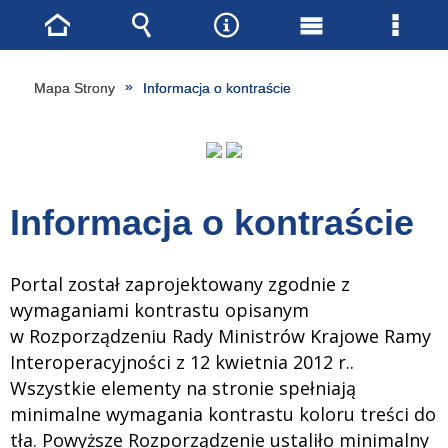
Strona
Wyszukiwarka
Narzędzia
Menu
Menu
główna
główne
szcze
Mapa Strony
Informacja o kontraście
Informacja o kontraście
Portal został zaprojektowany zgodnie z
wymaganiami kontrastu opisanym
w Rozporządzeniu Rady Ministrów Krajowe Ramy
Interoperacyjności z 12 kwietnia 2012 r..
Wszystkie elementy na stronie spełniają
minimalne wymagania kontrastu koloru treści do
tła. Powyższe Rozporządzenie ustaliło minimalny