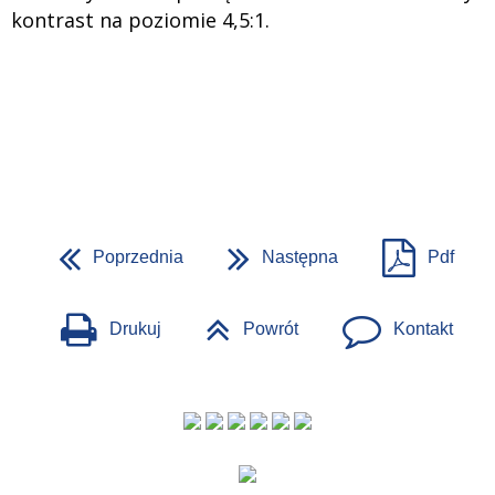
kontrast na poziomie 4,5:1.
Poprzednia
Następna
Pdf
Drukuj
Powrót
Kontakt