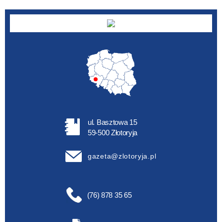
ul. Basztowa 15
59-500 Złotoryja
gazeta@zlotoryja.pl
(76) 878 35 65