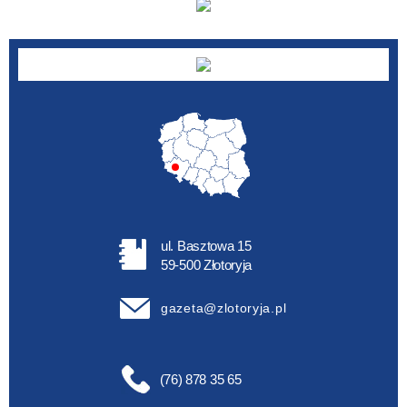
ul. Basztowa 15
59-500 Złotoryja
gazeta@zlotoryja.pl
(76) 878 35 65