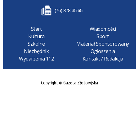
(76) 878 35 65
Start
Wiadomości
Kultura
Sport
Szkolne
Materiał Sponsorowany
Niezbędnik
Ogłoszenia
Wydarzenia 112
Kontakt / Redakcja
Copyright © Gazeta Złotoryjska