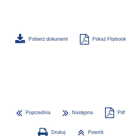
Pobierz dokument
Pokaż Flipbook
Poprzednia
Następna
Pdf
Drukuj
Powrót