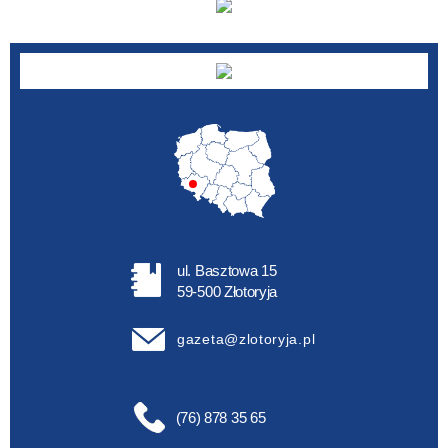
ul. Basztowa 15
59-500 Złotoryja
gazeta@zlotoryja.pl
(76) 878 35 65