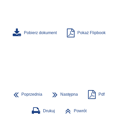
Pobierz dokument
Pokaż Flipbook
Poprzednia
Następna
Pdf
Drukuj
Powrót