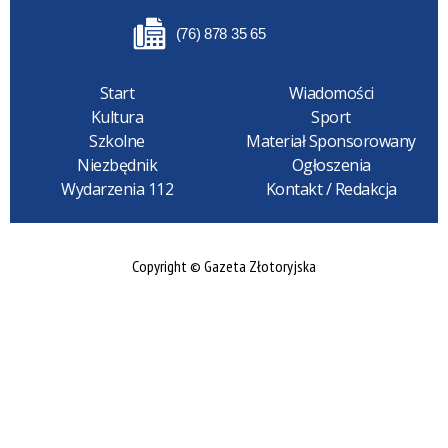
(76) 878 35 65
Start
Wiadomości
Kultura
Sport
Szkolne
Materiał Sponsorowany
Niezbędnik
Ogłoszenia
Wydarzenia 112
Kontakt / Redakcja
Copyright © Gazeta Złotoryjska