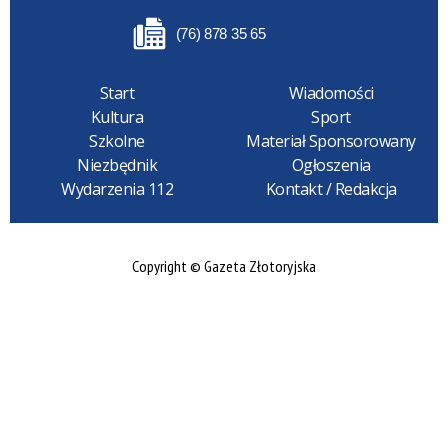
(76) 878 35 65
Start
Wiadomości
Kultura
Sport
Szkolne
Materiał Sponsorowany
Niezbędnik
Ogłoszenia
Wydarzenia 112
Kontakt / Redakcja
Copyright © Gazeta Złotoryjska