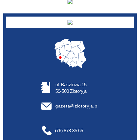
ul. Basztowa 15
59-500 Złotoryja
gazeta@zlotoryja.pl
(76) 878 35 65