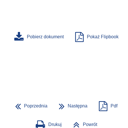
Pobierz dokument
Pokaż Flipbook
Poprzednia
Następna
Pdf
Drukuj
Powrót