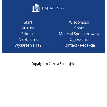
(76) 878 35 65
Start
Wiadomości
Kultura
Sport
Szkolne
Materiał Sponsorowany
Niezbędnik
Ogłoszenia
Wydarzenia 112
Kontakt / Redakcja
Copyright © Gazeta Złotoryjska