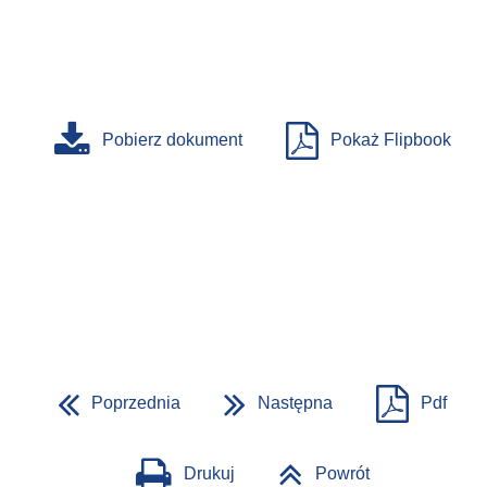
Pobierz dokument
Pokaż Flipbook
Poprzednia
Następna
Pdf
Drukuj
Powrót