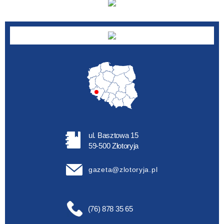
ul. Basztowa 15
59-500 Złotoryja
gazeta@zlotoryja.pl
(76) 878 35 65