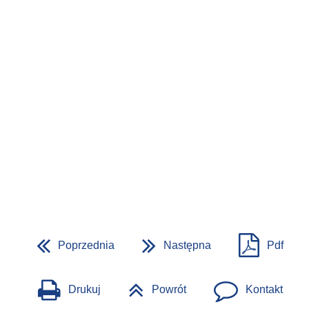
Poprzednia
Następna
Pdf
Drukuj
Powrót
Kontakt