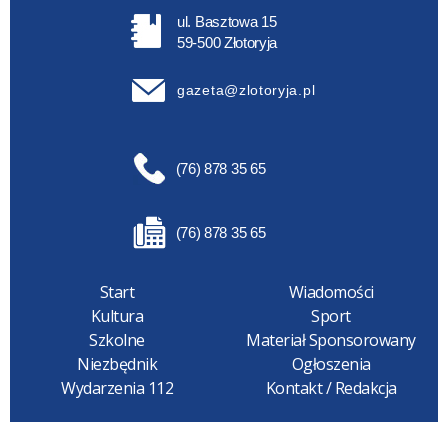
ul. Basztowa 15
59-500 Złotoryja
gazeta@zlotoryja.pl
(76) 878 35 65
(76) 878 35 65
Start
Wiadomości
Kultura
Sport
Szkolne
Materiał Sponsorowany
Niezbędnik
Ogłoszenia
Wydarzenia 112
Kontakt / Redakcja