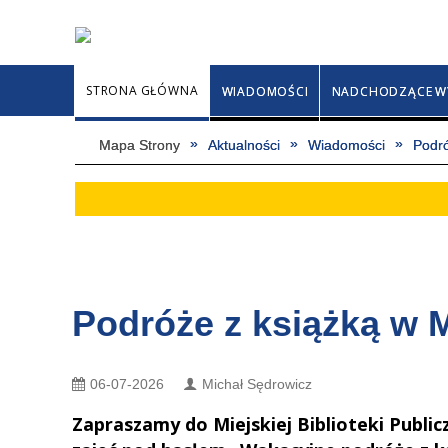
STRONA GŁÓWNA
WIADOMOŚCI
NADCHODZĄCE W
Mapa Strony
Aktualności
Wiadomości
Podró
Podróże z książką w
06-07-2026
Michał Sędrowicz
Zapraszamy do Miejskiej Biblioteki Public