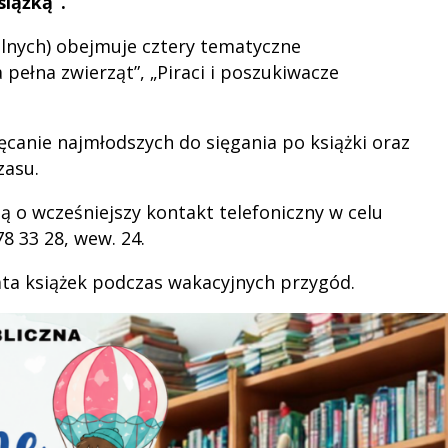
siążką”.
lnych) obejmuje cztery tematyczne
pełna zwierząt”, „Piraci i poszukiwacze
ęcanie najmłodszych do sięgania po książki oraz
zasu.
 o wcześniejszy kontakt telefoniczny w celu
8 33 28, wew. 24.
a książek podczas wakacyjnych przygód.