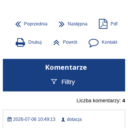
Poprzednia
Następna
Pdf
Drukuj
Powrót
Kontakt
Komentarze
Filtry
Szukany tekst
Liczba komentarzy:
4
2026-07-06 10:49:13
dotacja