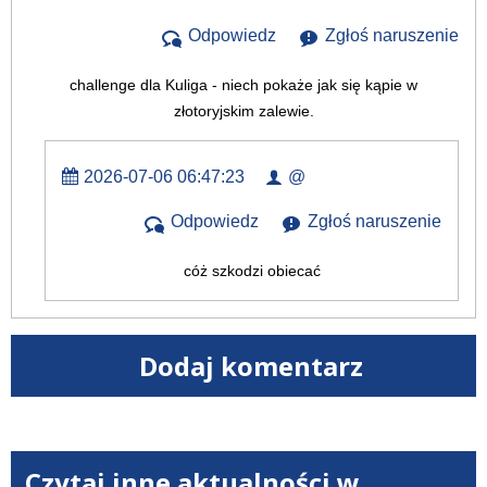
Odpowiedz
Zgłoś naruszenie
challenge dla Kuliga - niech pokaże jak się kąpie w
złotoryjskim zalewie.
2026-07-06 06:47:23
@
Odpowiedz
Zgłoś naruszenie
cóż szkodzi obiecać
Dodaj komentarz
Czytaj inne aktualności w