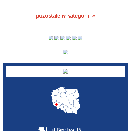
pozostałe w kategorii
ul. Basztowa 15