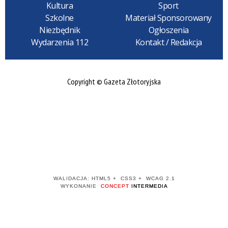
Kultura
Sport
Szkolne
Materiał Sponsorowany
Niezbędnik
Ogłoszenia
Wydarzenia 112
Kontakt / Redakcja
Copyright © Gazeta Złotoryjska
WALIDACJA:
HTML5
+
CSS3
+
WCAG 2.1
WYKONANIE
CONCEPT
INTERMEDIA