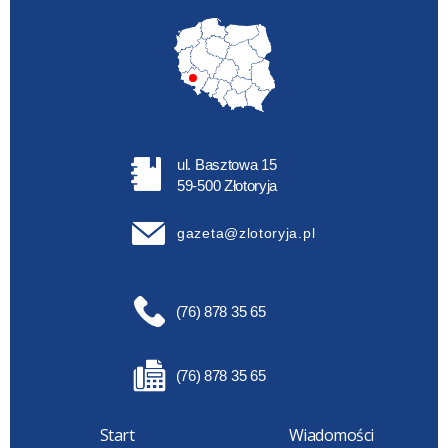
ul. Basztowa 15
59-500 Złotoryja
gazeta@zlotoryja.pl
(76) 878 35 65
(76) 878 35 65
Start
Wiadomości