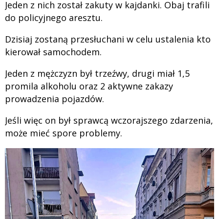
Jeden z nich został zakuty w kajdanki. Obaj trafili
do policyjnego aresztu.
Dzisiaj zostaną przesłuchani w celu ustalenia kto
kierował samochodem.
Jeden z mężczyzn był trzeźwy, drugi miał 1,5
promila alkoholu oraz 2 aktywne zakazy
prowadzenia pojazdów.
Jeśli więc on był sprawcą wczorajszego zdarzenia,
może mieć spore problemy.