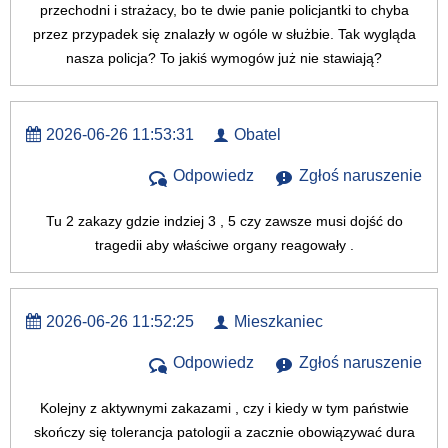
przechodni i strażacy, bo te dwie panie policjantki to chyba
przez przypadek się znalazły w ogóle w służbie. Tak wygląda
nasza policja? To jakiś wymogów już nie stawiają?
2026-06-26 11:53:31
Obatel
Odpowiedz
Zgłoś naruszenie
Tu 2 zakazy gdzie indziej 3 , 5 czy zawsze musi dojść do
tragedii aby właściwe organy reagowały .
2026-06-26 11:52:25
Mieszkaniec
Odpowiedz
Zgłoś naruszenie
Kolejny z aktywnymi zakazami , czy i kiedy w tym państwie
skończy się tolerancja patologii a zacznie obowiązywać dura