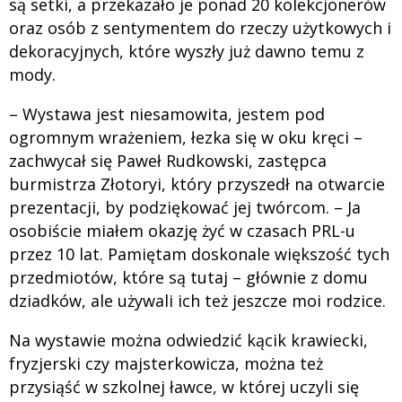
są setki, a przekazało je ponad 20 kolekcjonerów
oraz osób z sentymentem do rzeczy użytkowych i
dekoracyjnych, które wyszły już dawno temu z
mody.
– Wystawa jest niesamowita, jestem pod
ogromnym wrażeniem, łezka się w oku kręci –
zachwycał się Paweł Rudkowski, zastępca
burmistrza Złotoryi, który przyszedł na otwarcie
prezentacji, by podziękować jej twórcom. – Ja
osobiście miałem okazję żyć w czasach PRL-u
przez 10 lat. Pamiętam doskonale większość tych
przedmiotów, które są tutaj – głównie z domu
dziadków, ale używali ich też jeszcze moi rodzice.
Na wystawie można odwiedzić kącik krawiecki,
fryzjerski czy majsterkowicza, można też
przysiąść w szkolnej ławce, w której uczyli się