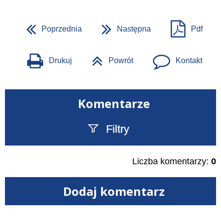
Poprzednia
Następna
Pdf
Drukuj
Powrót
Kontakt
Komentarze
Filtry
Szukany tekst
Liczba komentarzy:
0
Dodaj komentarz