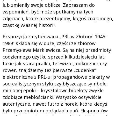
lub zmieniły swoje oblicze. Zapraszam do
wspomnień, być może spotkamy na tych
zdjęciach, które prezentujemy, kogoś znajomego,
cząstkę własnej historii.
Ekspozycja zatytułowana „PRL w Złotoryi 1945-
1989” składa się w dużej części ze zbiorów
Przemysława Markiewicza. Są na niej przedmioty
codziennego użytku sprzed kilkudziesięciu lat,
takie jak stara pralka, telewizor, odkurzacz czy
rower, znajdziemy też pierwsze „cudeńka”
elektroniczne z PRL-u, propagandowe plakaty w
socrealistycznym stylu czy błyszczące symbole
minionej epoki – kryształowe bibeloty zwykle
zdobiące meblościanki. Wszystko oczywiście
autentyczne, nawet futro z norek, które kiedyś
było przedmiotem pożądania pań. Eksponatów