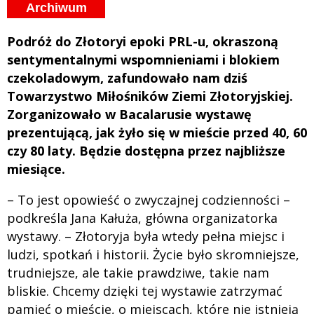
Archiwum
Podróż do Złotoryi epoki PRL-u, okraszoną
sentymentalnymi wspomnieniami i blokiem
czekoladowym, zafundowało nam dziś
Towarzystwo Miłośników Ziemi Złotoryjskiej.
Zorganizowało w Bacalarusie wystawę
prezentującą, jak żyło się w mieście przed 40, 60
czy 80 laty. Będzie dostępna przez najbliższe
miesiące.
– To jest opowieść o zwyczajnej codzienności –
podkreśla Jana Kałuża, główna organizatorka
wystawy. – Złotoryja była wtedy pełna miejsc i
ludzi, spotkań i historii. Życie było skromniejsze,
trudniejsze, ale takie prawdziwe, takie nam
bliskie. Chcemy dzięki tej wystawie zatrzymać
pamięć o mieście, o miejscach, które nie istnieją