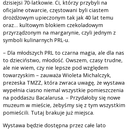
dzisiejsi 70-latkowie. Ci, którzy przybyli na
oficjalne otwarcie, częstowani byli ciastem
drożdżowym upieczonym tak jak 40 lat temu
oraz… kultowym blokiem czekoladowym
przyrządzonym na margarynie, czyli jednym z
symboli kulinarnych PRL-u.
– Dla młodszych PRL to czarna magia, ale dla nas
to dzieciństwo, młodość. Owszem, czasy trudne,
ale nie wiem, czy nie lepsze pod względem
towarzyskim – zauważa Wioleta Michalczyk,
prezeska TMZZ, która zwraca uwagę, że wystawa
wypełnia ciasno niemal wszystkie pomieszczenia
na poddaszu Bacalarusa. – Przydałoby się nowe
muzeum w mieście, żebyśmy się z tym wszystkim
pomieścili. Tutaj brakuje już miejsca.
Wystawa będzie dostępna przez całe lato