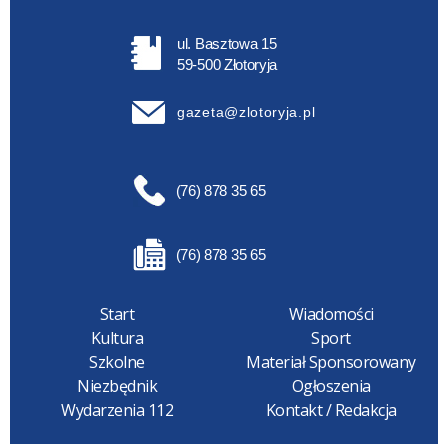
ul. Basztowa 15
59-500 Złotoryja
gazeta@zlotoryja.pl
(76) 878 35 65
(76) 878 35 65
Start
Wiadomości
Kultura
Sport
Szkolne
Materiał Sponsorowany
Niezbędnik
Ogłoszenia
Wydarzenia 112
Kontakt / Redakcja