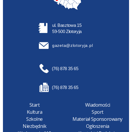
ul. Basztowa 15
59-500 Złotoryja
gazeta@zlotoryja.pl
(76) 878 35 65
(76) 878 35 65
Start
Wiadomości
Kultura
Sport
Szkolne
Materiał Sponsorowany
Niezbędnik
Ogłoszenia