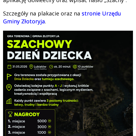
Szczegóły na plakacie oraz na
stronie Urzędu
Gminy Złotoryja
.