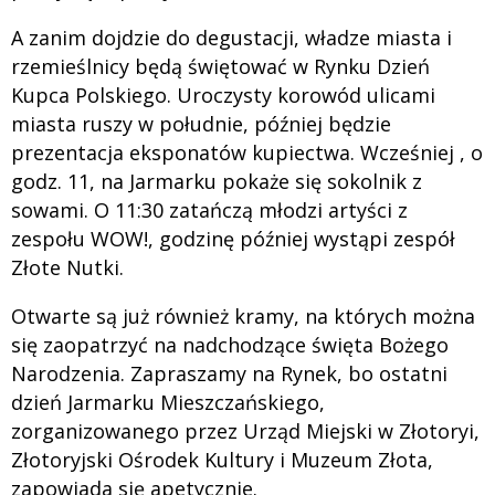
A zanim dojdzie do degustacji, władze miasta i
rzemieślnicy będą świętować w Rynku Dzień
Kupca Polskiego. Uroczysty korowód ulicami
miasta ruszy w południe, później będzie
prezentacja eksponatów kupiectwa. Wcześniej , o
godz. 11, na Jarmarku pokaże się sokolnik z
sowami. O 11:30 zatańczą młodzi artyści z
zespołu WOW!, godzinę później wystąpi zespół
Złote Nutki.
Otwarte są już również kramy, na których można
się zaopatrzyć na nadchodzące święta Bożego
Narodzenia. Zapraszamy na Rynek, bo ostatni
dzień Jarmarku Mieszczańskiego,
zorganizowanego przez Urząd Miejski w Złotoryi,
Złotoryjski Ośrodek Kultury i Muzeum Złota,
zapowiada się apetycznie.