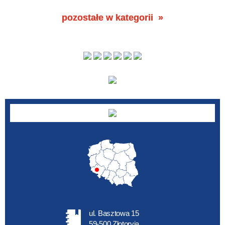
pozostałe w kategorii
ul. Basztowa 15
59-500 Złotoryja