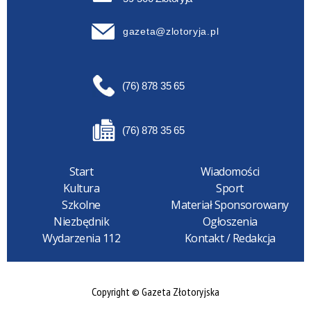
gazeta@zlotoryja.pl
(76) 878 35 65
(76) 878 35 65
Start
Wiadomości
Kultura
Sport
Szkolne
Materiał Sponsorowany
Niezbędnik
Ogłoszenia
Wydarzenia 112
Kontakt / Redakcja
Copyright © Gazeta Złotoryjska