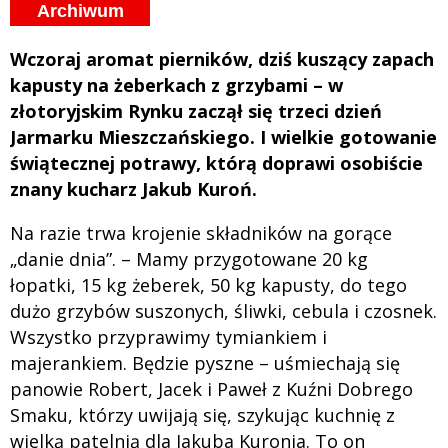
Archiwum
Wczoraj aromat pierników, dziś kuszący zapach
kapusty na żeberkach z grzybami – w
złotoryjskim Rynku zaczął się trzeci dzień
Jarmarku Mieszczańskiego. I wielkie gotowanie
świątecznej potrawy, którą doprawi osobiście
znany kucharz Jakub Kuroń.
Na razie trwa krojenie składników na gorące
„danie dnia”. – Mamy przygotowane 20 kg
łopatki, 15 kg żeberek, 50 kg kapusty, do tego
dużo grzybów suszonych, śliwki, cebula i czosnek.
Wszystko przyprawimy tymiankiem i
majerankiem. Będzie pyszne – uśmiechają się
panowie Robert, Jacek i Paweł z Kuźni Dobrego
Smaku, którzy uwijają się, szykując kuchnię z
wielką patelnią dla Jakuba Kuronia. To on