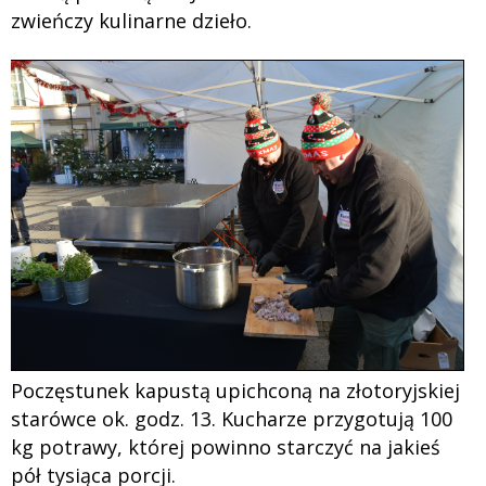
zwieńczy kulinarne dzieło.
Poczęstunek kapustą upichconą na złotoryjskiej
starówce ok. godz. 13. Kucharze przygotują 100
kg potrawy, której powinno starczyć na jakieś
pół tysiąca porcji.