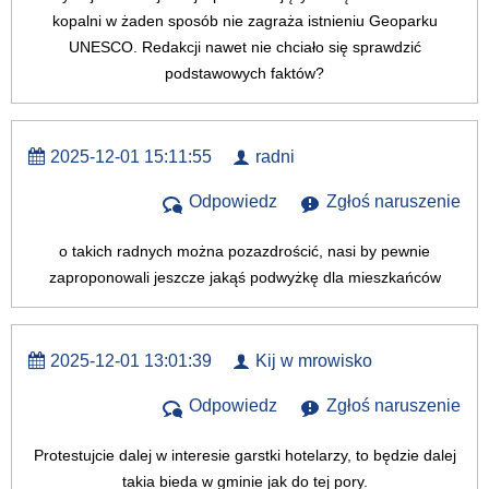
kopalni w żaden sposób nie zagraża istnieniu Geoparku
UNESCO. Redakcji nawet nie chciało się sprawdzić
podstawowych faktów?
2025-12-01 15:11:55
radni
Odpowiedz
Zgłoś naruszenie
o takich radnych można pozazdrościć, nasi by pewnie
zaproponowali jeszcze jakąś podwyżkę dla mieszkańców
2025-12-01 13:01:39
Kij w mrowisko
Odpowiedz
Zgłoś naruszenie
Protestujcie dalej w interesie garstki hotelarzy, to będzie dalej
takia bieda w gminie jak do tej pory.