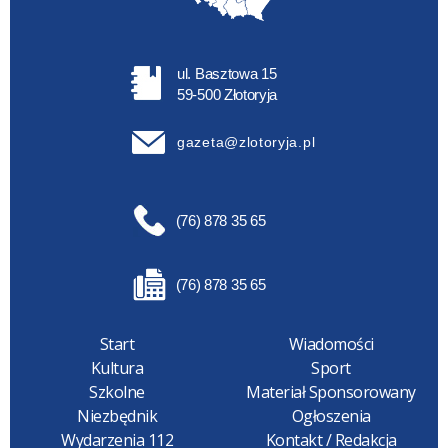
ul. Basztowa 15
59-500 Złotoryja
gazeta@zlotoryja.pl
(76) 878 35 65
(76) 878 35 65
Start
Wiadomości
Kultura
Sport
Szkolne
Materiał Sponsorowany
Niezbędnik
Ogłoszenia
Wydarzenia 112
Kontakt / Redakcja