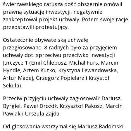
świerzawskiego ratusza dość obszernie omówił
prawną sytuację inwestycji, negatywnie
zaakceptował projekt uchwały. Potem swoje racje
przedstawili protestujący.
Ostatecznie obywatelską uchwałę
przegłosowano. 8 radnych było za przyjęciem
uchwały dot. sprzeciwu przeciwko inwestycji
Jurczyce 1 (Emil Chlebosz, Michał Furs, Marcin
Hyndle, Artem Kutko, Krystyna Lewandowska,
Artur Madej, Grzegorz Popielarz i Krzystof
Sekuła).
Przeciw przyjęciu uchwały zagłosowali: Dariusz
Byrgiel, Paweł Drożdż, Krzysztof Pakosz, Marcin
Pawlak i Urszula Zajda.
Od głosowania wstrzymał się Mariusz Radomski.