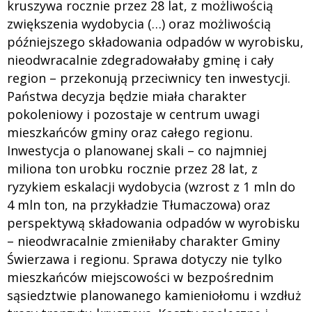
kruszywa rocznie przez 28 lat, z możliwością
zwiększenia wydobycia (…) oraz możliwością
późniejszego składowania odpadów w wyrobisku,
nieodwracalnie zdegradowałaby gminę i cały
region – przekonują przeciwnicy ten inwestycji.
Państwa decyzja będzie miała charakter
pokoleniowy i pozostaje w centrum uwagi
mieszkańców gminy oraz całego regionu.
Inwestycja o planowanej skali – co najmniej
miliona ton urobku rocznie przez 28 lat, z
ryzykiem eskalacji wydobycia (wzrost z 1 mln do
4 mln ton, na przykładzie Tłumaczowa) oraz
perspektywą składowania odpadów w wyrobisku
– nieodwracalnie zmieniłaby charakter Gminy
Świerzawa i regionu. Sprawa dotyczy nie tylko
mieszkańców miejscowości w bezpośrednim
sąsiedztwie planowanego kamieniołomu i wzdłuż