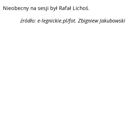
Nieobecny na sesji był Rafał Lichoś.
źródło: e-legnickie.pl/fot. Zbigniew Jakubowski