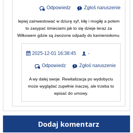
Odpowiedz
Zgłoś naruszenie
lepiej zainwestować w dziurę syf, kiłę i mogiłę a potem
to zasypać śmieciami jak to się dzieje teraz za
Wilkowem gdzie są zwożone odpady do kamieniołomu.
2025-12-01 16:38:45
-
Odpowiedz
Zgłoś naruszenie
A wy dalej swoje. Rewitalizacja po wydobyciu
może wyglądać zupełnie inaczej, ale trzeba to
wpisać do umowy.
Dodaj komentarz