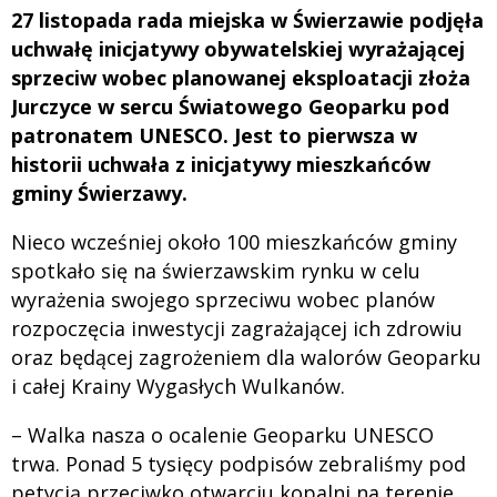
27 listopada rada miejska w Świerzawie podjęła
uchwałę inicjatywy obywatelskiej wyrażającej
sprzeciw wobec planowanej eksploatacji złoża
Jurczyce w sercu Światowego Geoparku pod
patronatem UNESCO. Jest to pierwsza w
historii uchwała z inicjatywy mieszkańców
gminy Świerzawy.
Nieco wcześniej około 100 mieszkańców gminy
spotkało się na świerzawskim rynku w celu
wyrażenia swojego sprzeciwu wobec planów
rozpoczęcia inwestycji zagrażającej ich zdrowiu
oraz będącej zagrożeniem dla walorów Geoparku
i całej Krainy Wygasłych Wulkanów.
– Walka nasza o ocalenie Geoparku UNESCO
trwa. Ponad 5 tysięcy podpisów zebraliśmy pod
petycją przeciwko otwarciu kopalni na terenie