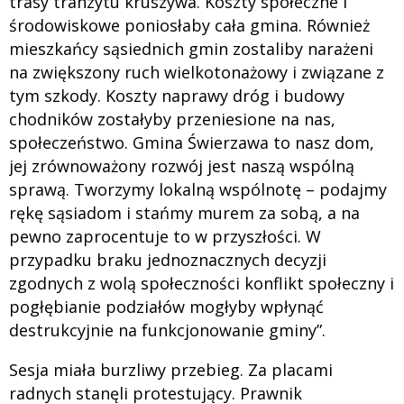
trasy tranzytu kruszywa. Koszty społeczne i
środowiskowe poniosłaby cała gmina. Również
mieszkańcy sąsiednich gmin zostaliby narażeni
na zwiększony ruch wielkotonażowy i związane z
tym szkody. Koszty naprawy dróg i budowy
chodników zostałyby przeniesione na nas,
społeczeństwo. Gmina Świerzawa to nasz dom,
jej zrównoważony rozwój jest naszą wspólną
sprawą. Tworzymy lokalną wspólnotę – podajmy
rękę sąsiadom i stańmy murem za sobą, a na
pewno zaprocentuje to w przyszłości. W
przypadku braku jednoznacznych decyzji
zgodnych z wolą społeczności konflikt społeczny i
pogłębianie podziałów mogłyby wpłynąć
destrukcyjnie na funkcjonowanie gminy”.
Sesja miała burzliwy przebieg. Za placami
radnych stanęli protestujący. Prawnik