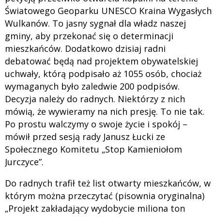
Światowego Geoparku UNESCO Kraina Wygasłych
Wulkanów. To jasny sygnał dla władz naszej
gminy, aby przekonać się o determinacji
mieszkańców. Dodatkowo dzisiaj radni
debatować będą nad projektem obywatelskiej
uchwały, którą podpisało aż 1055 osób, chociaż
wymaganych było zaledwie 200 podpisów.
Decyzja należy do radnych. Niektórzy z nich
mówią, że wywieramy na nich presję. To nie tak.
Po prostu walczymy o swoje życie i spokój –
mówił przed sesją rady Janusz Łucki ze
Społecznego Komitetu „Stop Kamieniołom
Jurczyce”.
Do radnych trafił też list otwarty mieszkańców, w
którym można przeczytać (pisownia oryginalna)
„Projekt zakładający wydobycie miliona ton