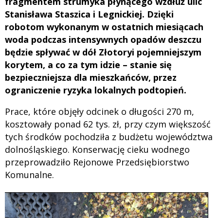
fragmentem strumyka płynącego wzdłuż ulic
Stanisława Staszica i Legnickiej. Dzięki
robotom wykonanym w ostatnich miesiącach
woda podczas intensywnych opadów deszczu
będzie spływać w dół Złotoryi pojemniejszym
korytem, a co za tym idzie – stanie się
bezpieczniejsza dla mieszkańców, przez
ograniczenie ryzyka lokalnych podtopień.
Prace, które objęły odcinek o długości 270 m,
kosztowały ponad 62 tys. zł, przy czym większość
tych środków pochodziła z budżetu województwa
dolnośląskiego. Konserwację cieku wodnego
przeprowadziło Rejonowe Przedsiębiorstwo
Komunalne.