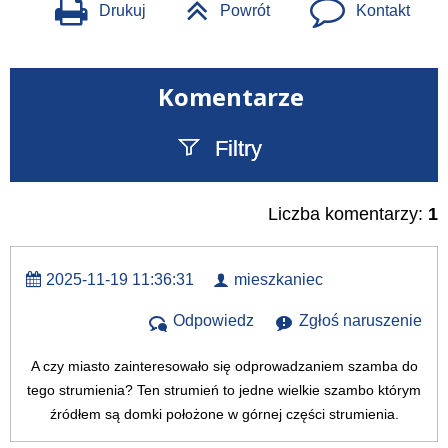
Drukuj
Powrót
Kontakt
Komentarze
Filtry
Szukany tekst
Liczba komentarzy:
1
2025-11-19 11:36:31
mieszkaniec
Odpowiedz
Zgłoś naruszenie
A czy miasto zainteresowało się odprowadzaniem szamba do
tego strumienia? Ten strumień to jedne wielkie szambo którym
źródłem są domki położone w górnej części strumienia.