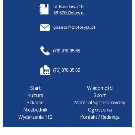
ul. Basztowa 15
59-500 Złotoryja
gazeta@zlotoryja.pl
(76) 878 35 65
(76) 878 35 65
Start
Wiadomości
Kultura
Sport
Szkolne
Materiał Sponsorowany
Niezbędnik
Ogłoszenia
Wydarzenia 112
Kontakt / Redakcja