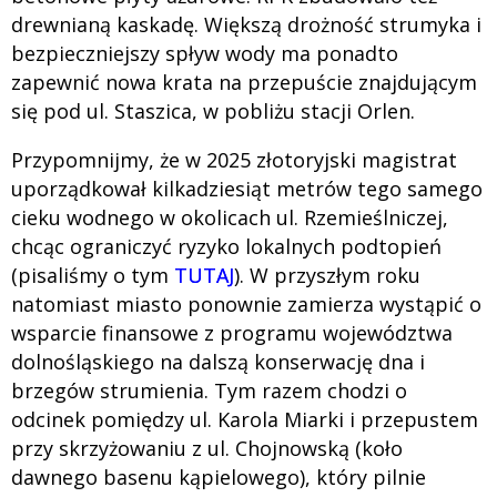
drewnianą kaskadę. Większą drożność strumyka i
bezpieczniejszy spływ wody ma ponadto
zapewnić nowa krata na przepuście znajdującym
się pod ul. Staszica, w pobliżu stacji Orlen.
Przypomnijmy, że w 2025 złotoryjski magistrat
uporządkował kilkadziesiąt metrów tego samego
cieku wodnego w okolicach ul. Rzemieślniczej,
chcąc ograniczyć ryzyko lokalnych podtopień
(pisaliśmy o tym
TUTAJ
). W przyszłym roku
natomiast miasto ponownie zamierza wystąpić o
wsparcie finansowe z programu województwa
dolnośląskiego na dalszą konserwację dna i
brzegów strumienia. Tym razem chodzi o
odcinek pomiędzy ul. Karola Miarki i przepustem
przy skrzyżowaniu z ul. Chojnowską (koło
dawnego basenu kąpielowego), który pilnie