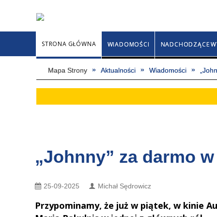
STRONA GŁÓWNA
WIADOMOŚCI
NADCHODZĄCE W
Mapa Strony
Aktualności
Wiadomości
„Joh
„Johnny” za darmo 
25-09-2025
Michał Sędrowicz
Przypominamy, że już w piątek, w kinie Au