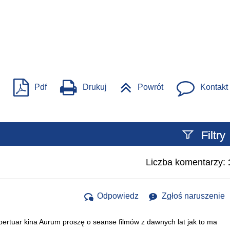
Pdf
Drukuj
Powrót
Kontakt
Filtry
Liczba komentarzy:
Szukany tekst
Odpowiedz
Zgłoś naruszenie
pertuar kina Aurum proszę o seanse filmów z dawnych lat jak to ma