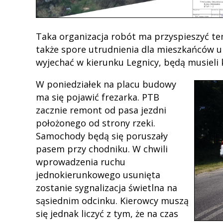
Taka organizacja robót ma przyspieszyć te
także spore utrudnienia dla mieszkańców u
wyjechać w kierunku Legnicy, będą musieli 
W poniedziałek na placu budowy
ma się pojawić frezarka. PTB
zacznie remont od pasa jezdni
położonego od strony rzeki.
Samochody będą się poruszały
pasem przy chodniku. W chwili
wprowadzenia ruchu
jednokierunkowego usunięta
zostanie sygnalizacja świetlna na
sąsiednim odcinku. Kierowcy muszą
się jednak liczyć z tym, że na czas