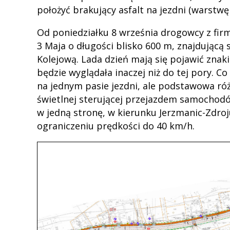
położyć brakujący asfalt na jezdni (warstwę 
Od poniedziałku 8 września drogowcy z firm
3 Maja o długości blisko 600 m, znajdującą
Kolejową. Lada dzień mają się pojawić zna
będzie wyglądała inaczej niż do tej pory.
na jednym pasie jezdni, ale podstawowa różn
świetlnej sterującej przejazdem samochodó
w jedną stronę, w kierunku Jerzmanic-Zdroj
ograniczeniu prędkości do 40 km/h.