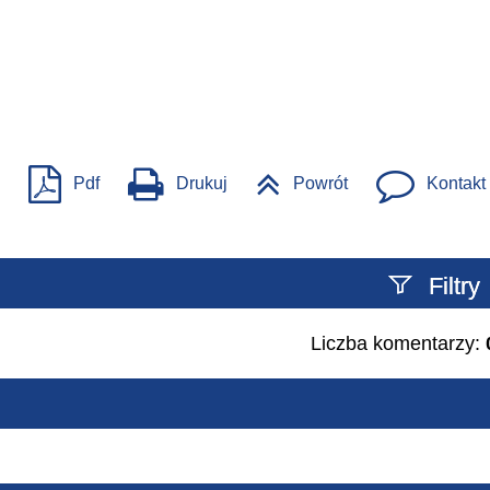
Pdf
Drukuj
Powrót
Kontakt
Filtry
Liczba komentarzy:
Szukany tekst