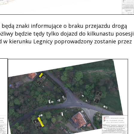
 będą znaki informujące o braku przejazdu drogą
ożliwy będzie tędy tylko dojazd do kilkunastu posesji
azd w kierunku Legnicy poprowadzony zostanie przez