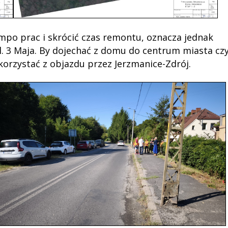
mpo prac i skrócić czas remontu, oznacza jednak
l. 3 Maja. By dojechać z domu do centrum miasta cz
korzystać z objazdu przez Jerzmanice-Zdrój.