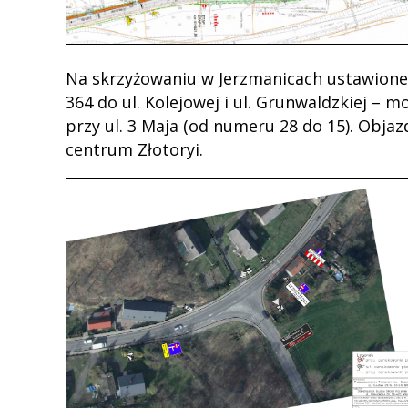
Na skrzyżowaniu w Jerzmanicach ustawione
364 do ul. Kolejowej i ul. Grunwaldzkiej – m
przy ul. 3 Maja (od numeru 28 do 15). Obj
centrum Złotoryi.