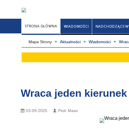
STRONA GŁÓWNA
WIADOMOŚCI
NADCHODZĄCE W
Mapa Strony
Aktualności
Wiadomości
Wraca
Wraca jeden kierunek 
03-09-2025
Piotr Maas