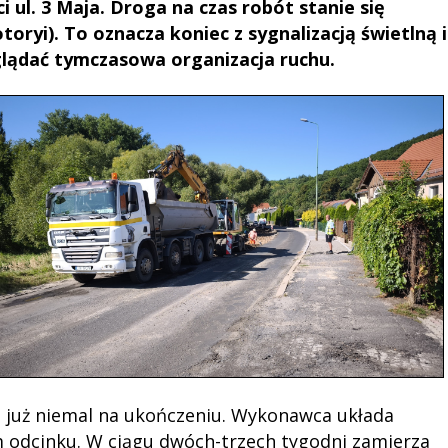
 ul. 3 Maja. Droga na czas robót stanie się
oryi). To oznacza koniec z sygnalizacją świetlną i
lądać tymczasowa organizacja ruchu.
est już niemal na ukończeniu. Wykonawca układa
 odcinku. W ciągu dwóch-trzech tygodni zamierza