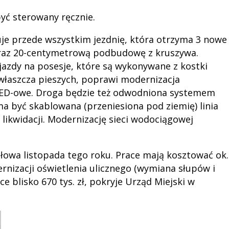
yć sterowany ręcznie.
je przede wszystkim jezdnię, która otrzyma 3 nowe
 oraz 20-centymetrową podbudowę z kruszywa.
azdy na posesje, które są wykonywane z kostki
zwłaszcza pieszych, poprawi modernizacja
 LED-owe. Droga będzie też odwodniona systemem
a być skablowana (przeniesiona pod ziemię) linia
 likwidacji. Modernizację sieci wodociągowej
łowa listopada tego roku. Prace mają kosztować ok.
dernizacji oświetlenia ulicznego (wymiana słupów i
ce blisko 670 tys. zł, pokryje Urząd Miejski w