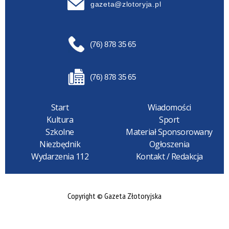
gazeta@zlotoryja.pl
(76) 878 35 65
(76) 878 35 65
Start
Wiadomości
Kultura
Sport
Szkolne
Materiał Sponsorowany
Niezbędnik
Ogłoszenia
Wydarzenia 112
Kontakt / Redakcja
Copyright © Gazeta Złotoryjska