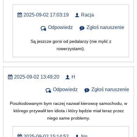
2025-09-02 17:03:19
Racja
Odpowiedz
Zgłoś naruszenie
Są jeszcze gorsi od pedalarzy (nie mylić z
rowerzystami).
2025-09-02 13:49:20
H
Odpowiedz
Zgłoś naruszenie
Poszkodowanym bym raczej nazwał kierowcę samochodu, w
którego przywalił ten idiota i który będzie miał teraz przez
niego same problemy.
2025-09-02 15:14:52
Nn