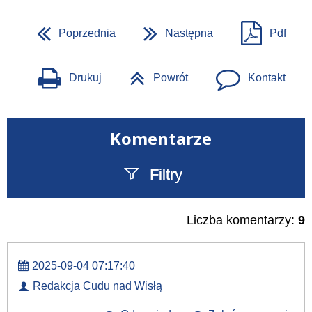
Poprzednia
Następna
Pdf
Drukuj
Powrót
Kontakt
Komentarze
Filtry
Szukany tekst
Liczba komentarzy:
9
2025-09-04 07:17:40
Redakcja Cudu nad Wisłą