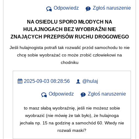
Odpowiedz
Zgłoś naruszenie
NA OSIEDLU SPORO MŁODYCH NA
HULAJNOGACH BEZ WYOBRAŹNI NIE
ZNAJĄCYCH PRZEPISÓW RUCHU DROGOWEGO
Jeśli hulajnogista potrafi tak rozwalić przód samochodu to nie
chcę sobie wyobrażać co może zrobić człowiekowi na
chodniku
2025-09-03 08:28:56
@hulaj
Odpowiedz
Zgłoś naruszenie
to masz słabą wyobraźnię, jeśli nie możesz sobie
wyobrazić (nie mówię że tak było), że hulajnoga
jechała np. 15 na godzinę a samochód 60. Wtedy nie
rozwali maski?