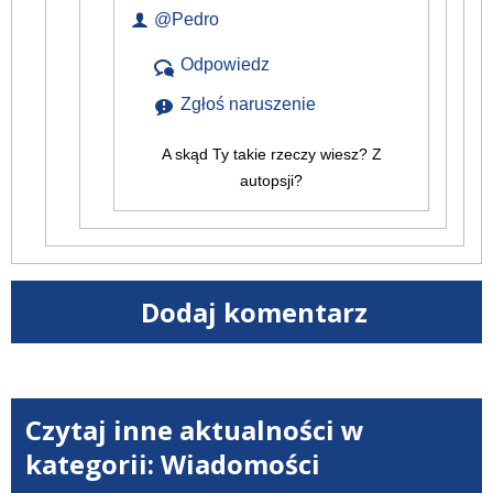
@Pedro
Odpowiedz
Zgłoś naruszenie
A skąd Ty takie rzeczy wiesz? Z
autopsji?
Dodaj komentarz
Czytaj inne aktualności w
kategorii: Wiadomości