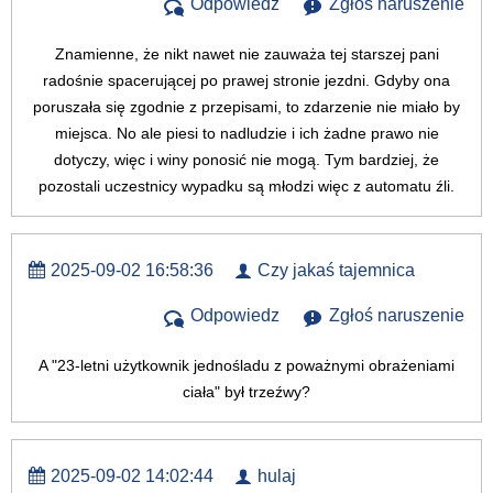
Odpowiedz
Zgłoś naruszenie
Znamienne, że nikt nawet nie zauważa tej starszej pani
radośnie spacerującej po prawej stronie jezdni. Gdyby ona
poruszała się zgodnie z przepisami, to zdarzenie nie miało by
miejsca. No ale piesi to nadludzie i ich żadne prawo nie
dotyczy, więc i winy ponosić nie mogą. Tym bardziej, że
pozostali uczestnicy wypadku są młodzi więc z automatu źli.
2025-09-02 16:58:36
Czy jakaś tajemnica
Odpowiedz
Zgłoś naruszenie
A "23-letni użytkownik jednośladu z poważnymi obrażeniami
ciała" był trzeźwy?
2025-09-02 14:02:44
hulaj