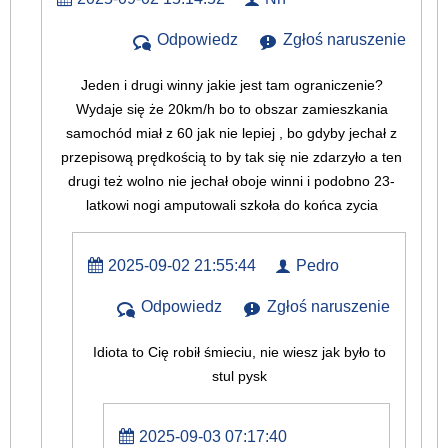
Odpowiedz
Zgłoś naruszenie
Jeden i drugi winny jakie jest tam ograniczenie?
Wydaje się że 20km/h bo to obszar zamieszkania
samochód miał z 60 jak nie lepiej , bo gdyby jechał z
przepisową prędkością to by tak się nie zdarzyło a ten
drugi też wolno nie jechał oboje winni i podobno 23-
latkowi nogi amputowali szkoła do końca zycia
2025-09-02 21:55:44
Pedro
Odpowiedz
Zgłoś naruszenie
Idiota to Cię robił śmieciu, nie wiesz jak było to
stul pysk
2025-09-03 07:17:40