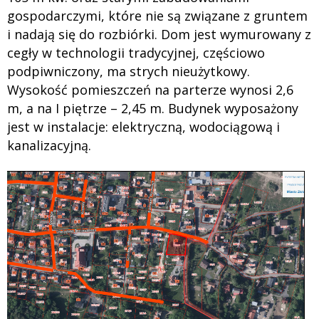
gospodarczymi, które nie są związane z gruntem
i nadają się do rozbiórki. Dom jest wymurowany z
cegły w technologii tradycyjnej, częściowo
podpiwniczony, ma strych nieużytkowy.
Wysokość pomieszczeń na parterze wynosi 2,6
m, a na I piętrze – 2,45 m. Budynek wyposażony
jest w instalacje: elektryczną, wodociągową i
kanalizacyjną.