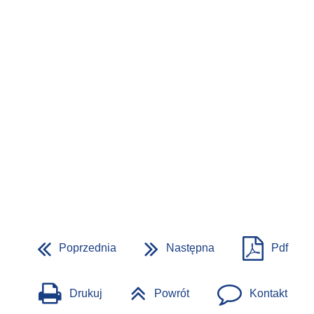
Poprzednia
Następna
Pdf
Drukuj
Powrót
Kontakt