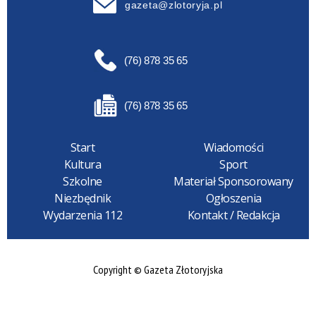
gazeta@zlotoryja.pl
(76) 878 35 65
(76) 878 35 65
Start
Wiadomości
Kultura
Sport
Szkolne
Materiał Sponsorowany
Niezbędnik
Ogłoszenia
Wydarzenia 112
Kontakt / Redakcja
Copyright © Gazeta Złotoryjska