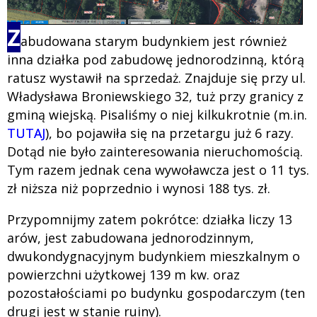
Z
abudowana starym budynkiem jest również
inna działka pod zabudowę jednorodzinną, którą
ratusz wystawił na sprzedaż. Znajduje się przy ul.
Władysława Broniewskiego 32, tuż przy granicy z
gminą wiejską. Pisaliśmy o niej kilkukrotnie (m.in.
TUTAJ
), bo pojawiła się na przetargu już 6 razy.
Dotąd nie było zainteresowania nieruchomością.
Tym razem jednak cena wywoławcza jest o 11 tys.
zł niższa niż poprzednio i wynosi 188 tys. zł.
Przypomnijmy zatem pokrótce: działka liczy 13
arów, jest zabudowana jednorodzinnym,
dwukondygnacyjnym budynkiem mieszkalnym o
powierzchni użytkowej 139 m kw. oraz
pozostałościami po budynku gospodarczym (ten
drugi jest w stanie ruiny).