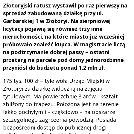
Złotoryjski ratusz wystawił po raz pierwszy na
sprzedaż zabudowaną działkę przy ul.
Garbarskiej 1 w Złotoryi. Na sierpniowej
licytacji pojawią się również trzy inne
nieruchomości, na które miasto już wcześniej
próbowało znaleźć kupca. W magistracie liczą
na podtrzymanie dobrej passy – ostatni
przetarg na parcele pod domy jednorodzinne
przyniósł do budżetu ponad 1,2 mln zł.
175 tys. 100 zł – tyle woła Urząd Miejski w
Złotoryi za działkę widoczną na zdjęciu
tytułowym. Ma powierzchnię 8 arów i kształt
zbliżony do trapezu. Położona jest na terenie
lekko pochyłym i – częściowo – na obszarze
szczególnego zagrożenia powodzią. Posiada
bezpośredni dostęp do publicznej drogi