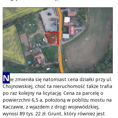
N
ie zmieniła się natomiast cena działki przy ul.
Chojnowskiej, choć ta nieruchomość także trafia
po raz kolejny na licytację. Cena za parcelę o
powierzchni 6,5 a, położoną w pobliżu mostu na
Kaczawie, z wjazdem z drogi wojewódzkiej,
wynosi 89 tys. 22 zł. Grunt, który również jest