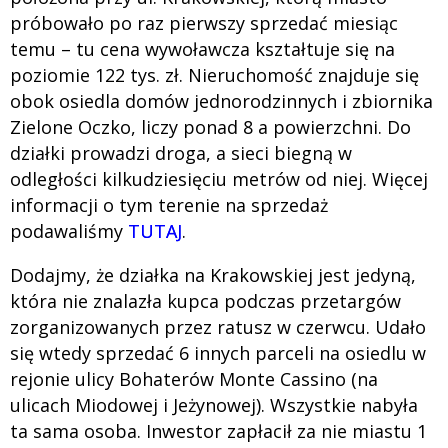
próbowało po raz pierwszy sprzedać miesiąc
temu – tu cena wywoławcza kształtuje się na
poziomie 122 tys. zł. Nieruchomość znajduje się
obok osiedla domów jednorodzinnych i zbiornika
Zielone Oczko, liczy ponad 8 a powierzchni. Do
działki prowadzi droga, a sieci biegną w
odległości kilkudziesięciu metrów od niej. Więcej
informacji o tym terenie na sprzedaż
podawaliśmy
TUTAJ
.
Dodajmy, że działka na Krakowskiej jest jedyną,
która nie znalazła kupca podczas przetargów
zorganizowanych przez ratusz w czerwcu. Udało
się wtedy sprzedać 6 innych parceli na osiedlu w
rejonie ulicy Bohaterów Monte Cassino (na
ulicach Miodowej i Jeżynowej). Wszystkie nabyła
ta sama osoba. Inwestor zapłacił za nie miastu 1