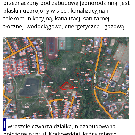
przeznaczony pod zabudowę jednorodzinną, jest
płaski i uzbrojony w sieci: kanalizacyjną i
telekomunikacyjną, kanalizacji sanitarnej
tłocznej, wodociągową, energetyczną i gazową.
I
wreszcie czwarta działka, niezabudowana,
położona przy ul. Krakowskiej, którą miasto