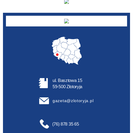
ul. Basztowa 15
59-500 Złotoryja
gazeta@zlotoryja.pl
(76) 878 35 65