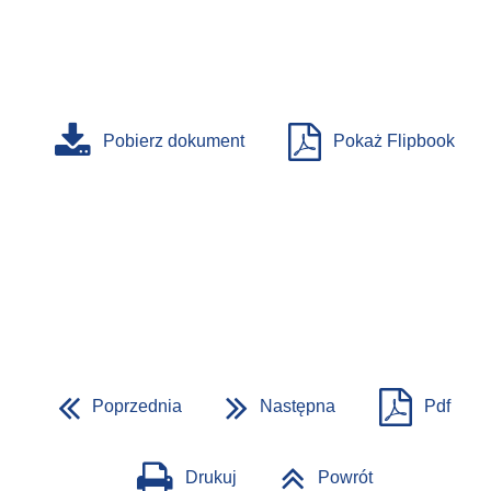
Pobierz dokument
Pokaż Flipbook
Poprzednia
Następna
Pdf
Drukuj
Powrót