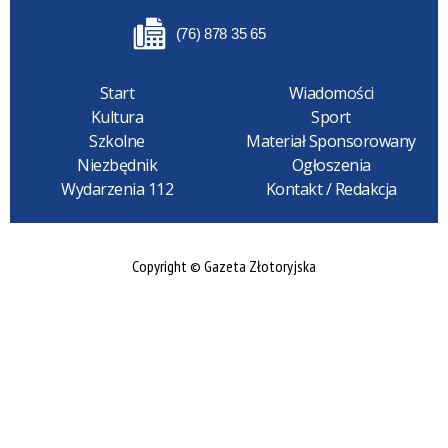
(76) 878 35 65
Start
Wiadomości
Kultura
Sport
Szkolne
Materiał Sponsorowany
Niezbędnik
Ogłoszenia
Wydarzenia 112
Kontakt / Redakcja
Copyright © Gazeta Złotoryjska