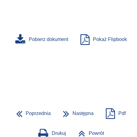
Pobierz dokument
Pokaż Flipbook
Poprzednia
Następna
Pdf
Drukuj
Powrót