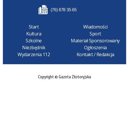
(76) 878 35 65
Start
Wiadomości
Kultura
Sport
Szkolne
Materiał Sponsorowany
Niezbędnik
Ogłoszenia
Wydarzenia 112
Kontakt / Redakcja
Copyright © Gazeta Złotoryjska