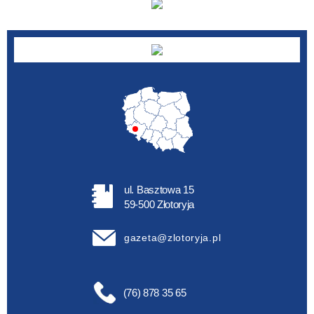
ul. Basztowa 15
59-500 Złotoryja
gazeta@zlotoryja.pl
(76) 878 35 65