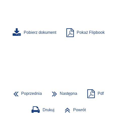
Pobierz dokument
Pokaż Flipbook
Poprzednia
Następna
Pdf
Drukuj
Powrót