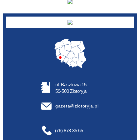
ul. Basztowa 15
59-500 Złotoryja
gazeta@zlotoryja.pl
(76) 878 35 65