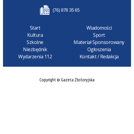
(76) 878 35 65
Start
Wiadomości
Kultura
Sport
Szkolne
Materiał Sponsorowany
Niezbędnik
Ogłoszenia
Wydarzenia 112
Kontakt / Redakcja
Copyright © Gazeta Złotoryjska