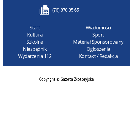
(76) 878 35 65
Start
Wiadomości
Kultura
Sport
Szkolne
Materiał Sponsorowany
Niezbędnik
Ogłoszenia
Wydarzenia 112
Kontakt / Redakcja
Copyright © Gazeta Złotoryjska