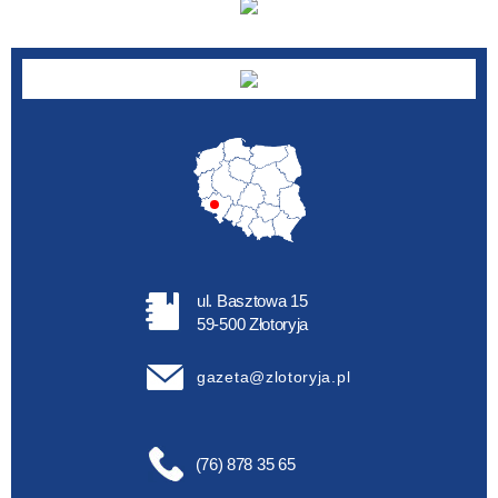
ul. Basztowa 15
59-500 Złotoryja
gazeta@zlotoryja.pl
(76) 878 35 65