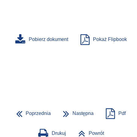
Pobierz dokument
Pokaż Flipbook
Poprzednia
Następna
Pdf
Drukuj
Powrót