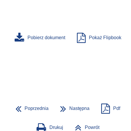
Pobierz dokument
Pokaż Flipbook
Poprzednia
Następna
Pdf
Drukuj
Powrót