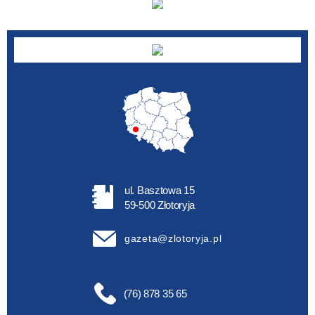
ul. Basztowa 15
59-500 Złotoryja
gazeta@zlotoryja.pl
(76) 878 35 65