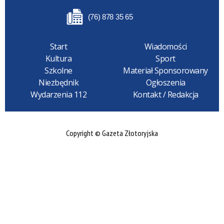
(76) 878 35 65
Start
Wiadomości
Kultura
Sport
Szkolne
Materiał Sponsorowany
Niezbędnik
Ogłoszenia
Wydarzenia 112
Kontakt / Redakcja
Copyright © Gazeta Złotoryjska