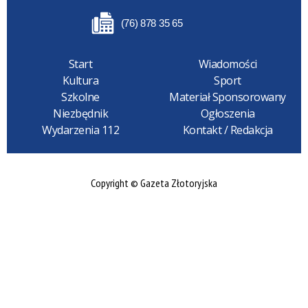
(76) 878 35 65
Start
Wiadomości
Kultura
Sport
Szkolne
Materiał Sponsorowany
Niezbędnik
Ogłoszenia
Wydarzenia 112
Kontakt / Redakcja
Copyright © Gazeta Złotoryjska