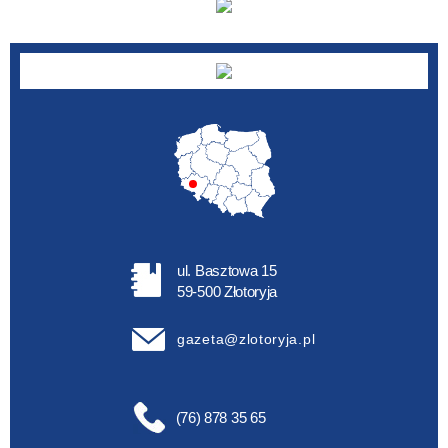
ul. Basztowa 15
59-500 Złotoryja
gazeta@zlotoryja.pl
(76) 878 35 65