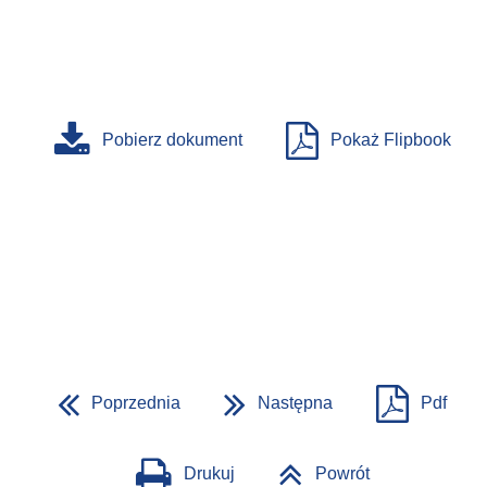
Pobierz dokument
Pokaż Flipbook
Poprzednia
Następna
Pdf
Drukuj
Powrót