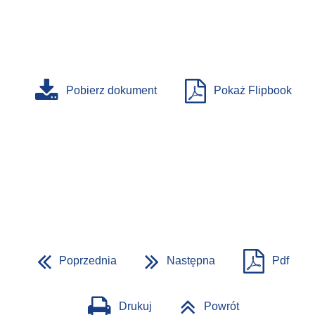
Pobierz dokument
Pokaż Flipbook
Poprzednia
Następna
Pdf
Drukuj
Powrót