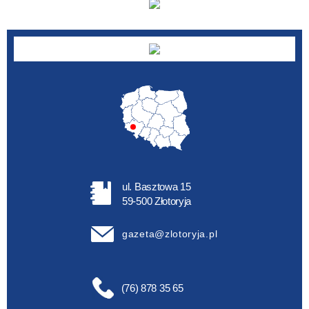
ul. Basztowa 15
59-500 Złotoryja
gazeta@zlotoryja.pl
(76) 878 35 65