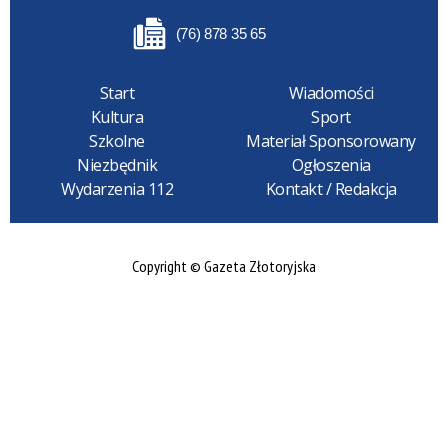
(76) 878 35 65
Start
Wiadomości
Kultura
Sport
Szkolne
Materiał Sponsorowany
Niezbędnik
Ogłoszenia
Wydarzenia 112
Kontakt / Redakcja
Copyright © Gazeta Złotoryjska