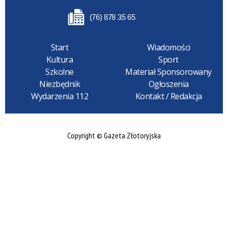
(76) 878 35 65
Start
Wiadomości
Kultura
Sport
Szkolne
Materiał Sponsorowany
Niezbędnik
Ogłoszenia
Wydarzenia 112
Kontakt / Redakcja
Copyright © Gazeta Złotoryjska