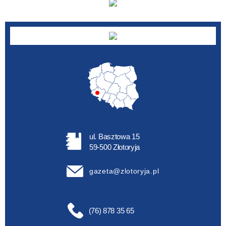
ul. Basztowa 15
59-500 Złotoryja
gazeta@zlotoryja.pl
(76) 878 35 65