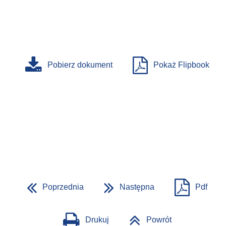
Pobierz dokument
Pokaż Flipbook
Poprzednia
Następna
Pdf
Drukuj
Powrót