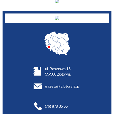
ul. Basztowa 15
59-500 Złotoryja
gazeta@zlotoryja.pl
(76) 878 35 65