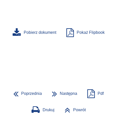
Pobierz dokument
Pokaż Flipbook
Poprzednia
Następna
Pdf
Drukuj
Powrót