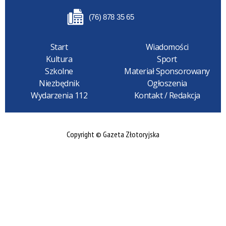
(76) 878 35 65
Start
Wiadomości
Kultura
Sport
Szkolne
Materiał Sponsorowany
Niezbędnik
Ogłoszenia
Wydarzenia 112
Kontakt / Redakcja
Copyright © Gazeta Złotoryjska