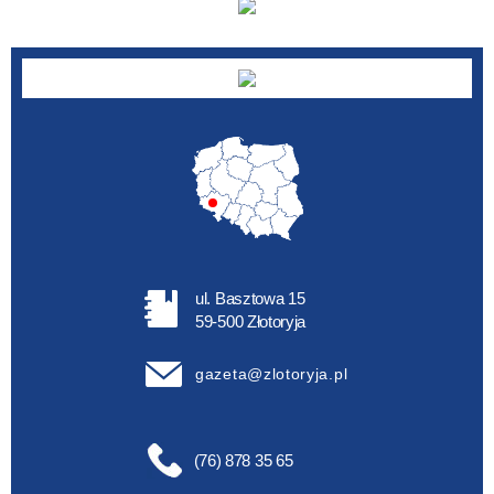
ul. Basztowa 15
59-500 Złotoryja
gazeta@zlotoryja.pl
(76) 878 35 65