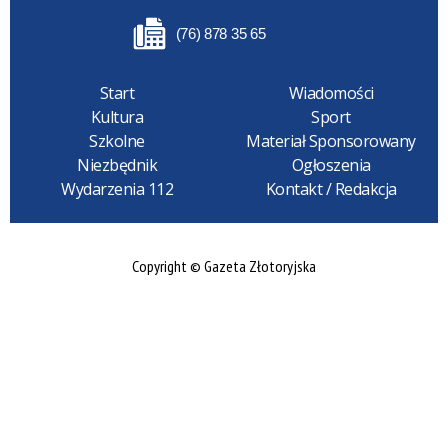
(76) 878 35 65
Start
Wiadomości
Kultura
Sport
Szkolne
Materiał Sponsorowany
Niezbędnik
Ogłoszenia
Wydarzenia 112
Kontakt / Redakcja
Copyright © Gazeta Złotoryjska