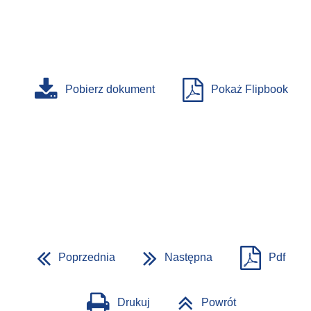
Pobierz dokument
Pokaż Flipbook
Poprzednia
Następna
Pdf
Drukuj
Powrót