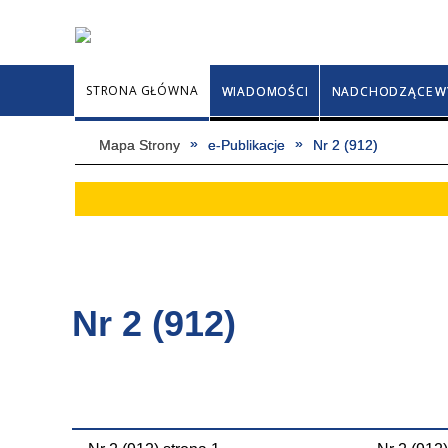
STRONA GŁÓWNA
WIADOMOŚCI
NADCHODZĄCE W
Mapa Strony
e-Publikacje
Nr 2 (912)
Nr 2 (912)