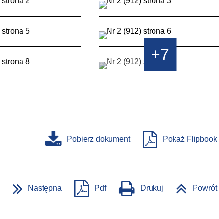
+7
Pobierz dokument
Pokaż Flipbook
Następna
Pdf
Drukuj
Powrót