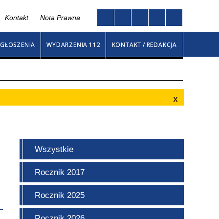
Kontakt
Nota Prawna
Twoja przeglądarka nie obsługuje JavaScript
na
GŁOSZENIA
WYDARZENIA 112
KONTAKT / REDAKCJA
Wszystkie
Rocznik 2017
Rocznik 2025
Rocznik 2026