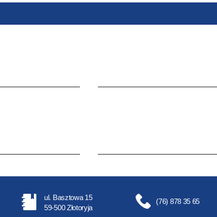
ul. Basztowa 15
(76) 878 35 65
59-500 Złotoryja